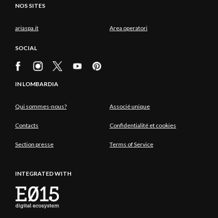
NOS SITES
ariaspa.it
Area operatori
SOCIAL
IN LOMBARDIA
Qui sommes-nous?
Associé unique
Contacts
Confidentialité et cookies
Section presse
Terms of Service
INTEGRATED WITH