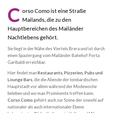
C
orso Como ist eine Straße
Mailands, die zu den
Hauptbereichen des Mailänder
Nachtlebens gehört.
Sie liegt in der Nähe des Viertels Brera und ist durch
einen Spaziergang vom Mailänder Bahnhof Porta
Garibaldi erreichbar.
Hier findet man
Restaurants, Pizzerien, Pubs und
Lounge Bars
, die die Abende der lombardischen
Hauptstadt vor allem während der Modewoche
beleben und wo man Prominente treffen kann.
Corso Como
gehört auch zur Szene der sowohl auf
nationaler als auch internationaler Ebene