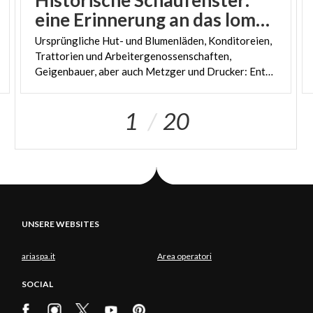
eine Erinnerung an das lombardische Know-how
Ursprüngliche Hut- und Blumenläden, Konditoreien,
Trattorien und Arbeitergenossenschaften,
Geigenbauer, aber auch Metzger und Drucker: Entdecken wir die Orte der lombardischen Handwerkstradition
1
20
UNSERE WEBSITES
ariaspa.it
Area operatori
SOCIAL