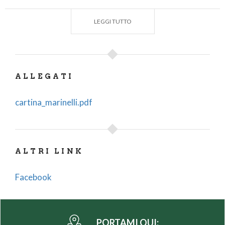
LEGGI TUTTO
ALLEGATI
cartina_marinelli.pdf
ALTRI LINK
Facebook
PORTAMI QUI: