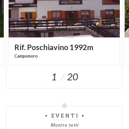
Rif.
Poschiavino
1992m
Campomoro
1
20
EVENTI
Mostra tutti