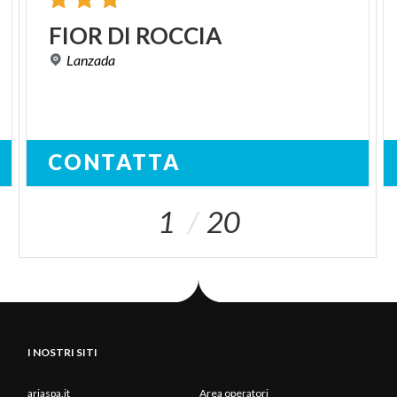
FIOR
DI
ROCCIA
Lanzada
CONTATTA
1
20
I NOSTRI SITI
ariaspa.it
Area operatori