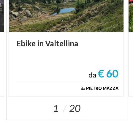
Ebike
in
Valtellina
€ 60
da
da
PIETRO MAZZA
1
20