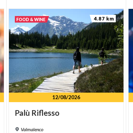
4.87 km
FOOD & WINE
12/08/2026
Palù
Riflesso
Valmalenco