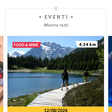
EVENTI
Mostra tutti
4.34 km
FOOD & WINE
12/08/2026