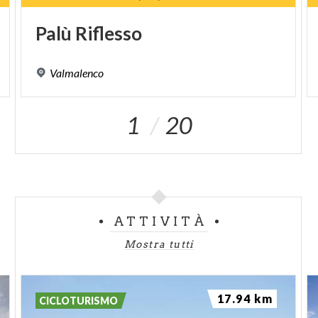
Palù
Riflesso
Valmalenco
1
20
ATTIVITÀ
Mostra tutti
17.94 km
CICLOTURISMO