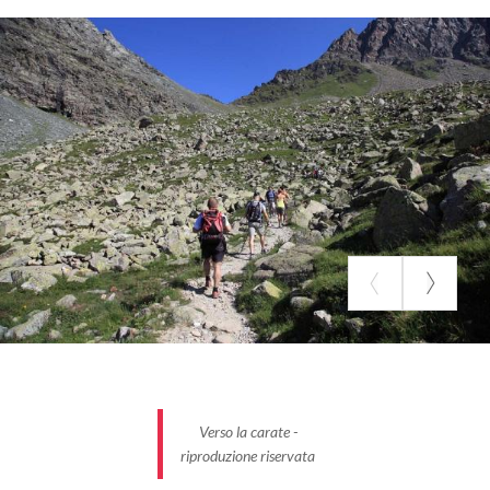
Verso la carate -
riproduzione riservata