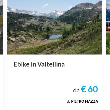
Ebike
in
Valtellina
€ 60
da
da
PIETRO MAZZA