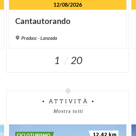
12/08/2026
Cantautorando
Pradasc
-
Lanzada
1
20
ATTIVITÀ
Mostra tutti
12.42 km
CICLOTURISMO