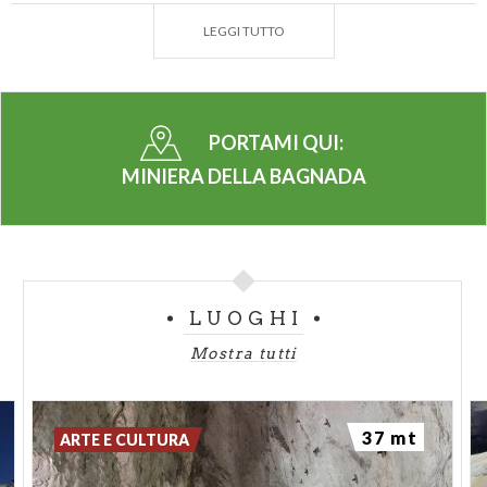
far assaporare con passione.
LEGGI TUTTO
PORTAMI QUI:
MINIERA DELLA BAGNADA
LUOGHI
Mostra tutti
37 mt
ARTE E CULTURA