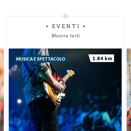
EVENTI
Mostra tutti
1.84 km
MUSICA E SPETTACOLO