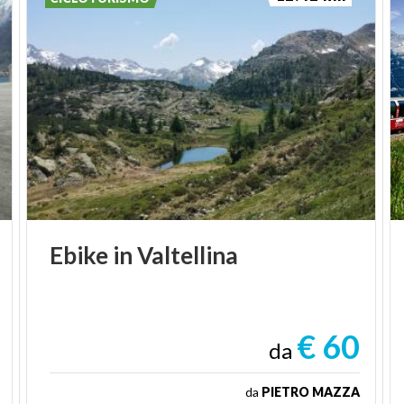
Ebike
in
Valtellina
€ 60
da
da
PIETRO MAZZA