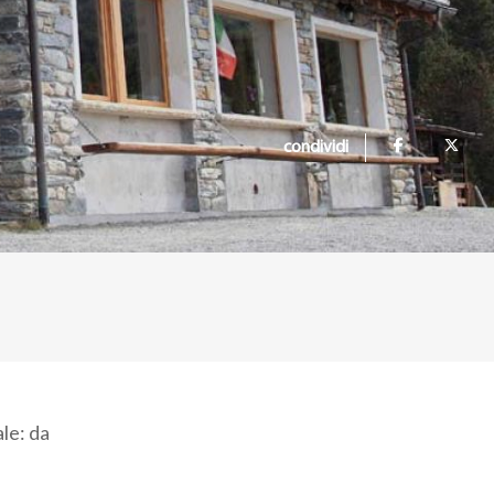
condividi
le: da