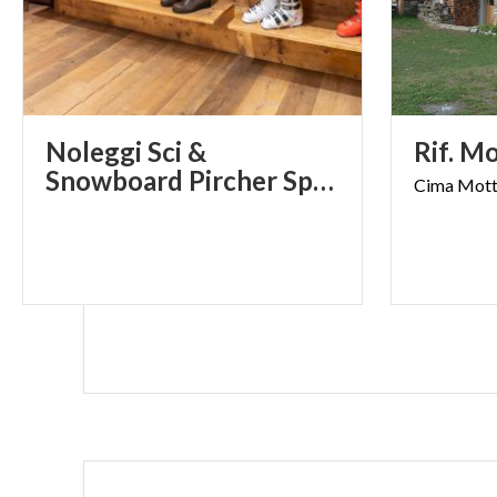
Noleggi Sci &
Rif.
Mo
Snowboard Pircher Sport
Cima
Mot