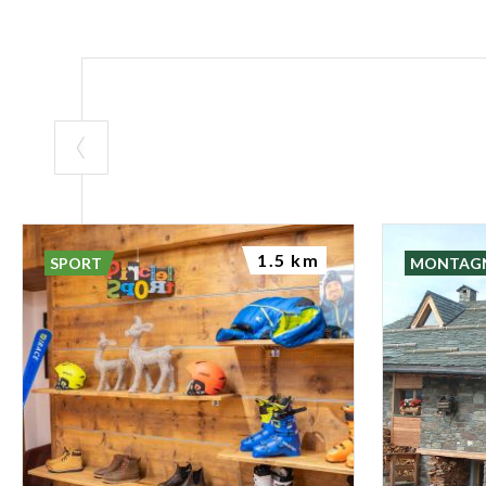
1.5 km
SPORT
MONTAG