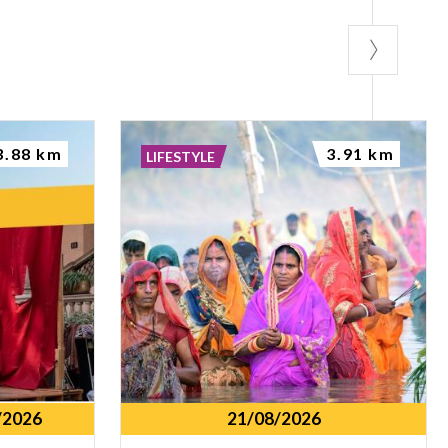
3.88 km
3.91 km
LIFESTYLE
/2026
21/08/2026