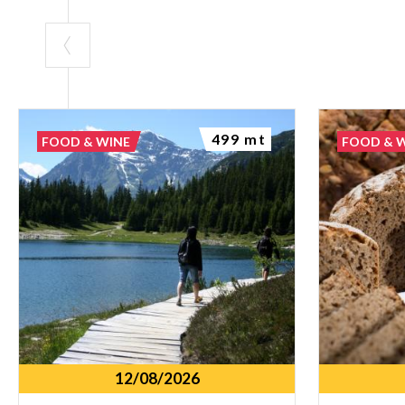
499 mt
FOOD & WINE
FOOD & 
12/08/2026