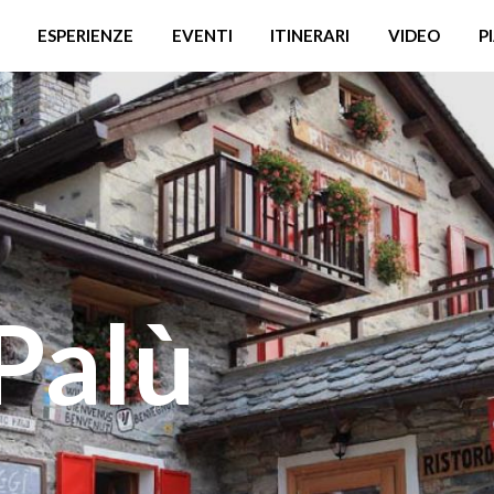
ESPERIENZE
EVENTI
ITINERARI
VIDEO
P
 Palù