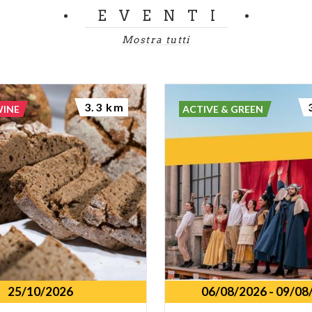
EVENTI
Mostra tutti
3.3 km
WINE
ACTIVE & GREEN
25/10/2026
06/08/2026
-
09/08