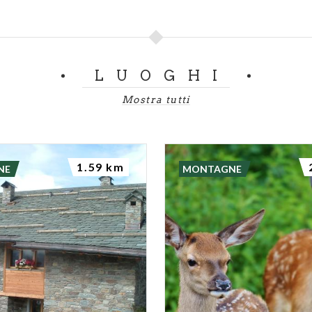
LUOGHI
Mostra tutti
1.59 km
NE
MONTAGNE