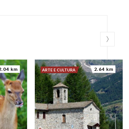
2.04 km
2.64 km
ARTE E CULTURA