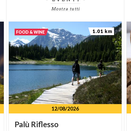
Mostra tutti
1.01 km
FOOD & WINE
12/08/2026
Palù
Riflesso