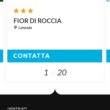
FIOR
DI
ROCCIA
Lanzada
CONTATTA
1
20
I NOSTRI SITI