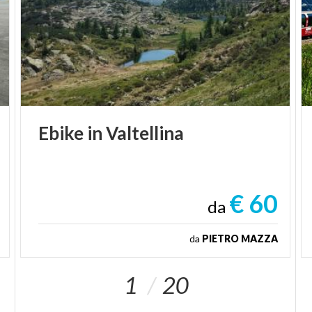
Ebike
in
Valtellina
€ 60
da
da
PIETRO MAZZA
1
20