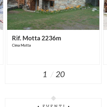
Rif.
Motta
2236m
Cima
Motta
1
20
EVENTI