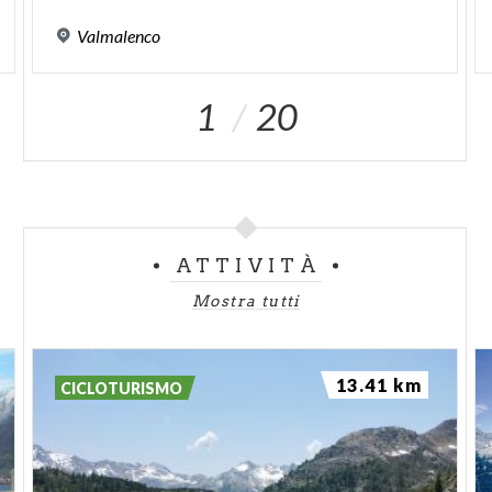
Valmalenco
1
20
ATTIVITÀ
Mostra tutti
13.41 km
CICLOTURISMO