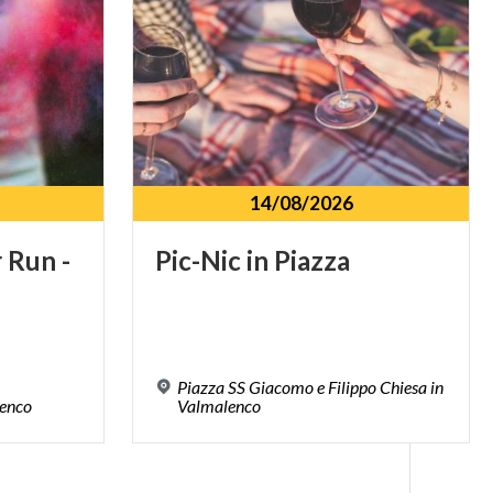
14/08/2026
r
Run
-
Pic-Nic
in
Piazza
Piazza SS Giacomo e Filippo Chiesa in
enco
Valmalenco