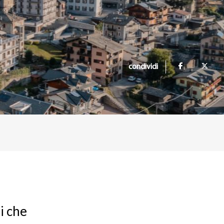
condividi
i che