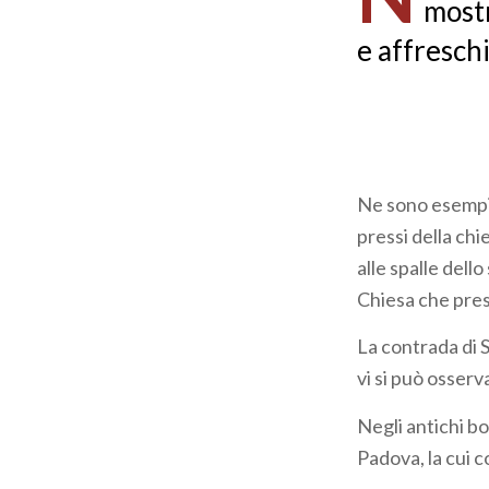
mostr
e affreschi
Ne sono esempi, 
pressi della chi
alle spalle dello
Chiesa che prese
La contrada di 
vi si può osserv
Negli antichi bo
Padova, la cui c