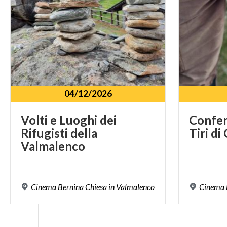
04/12/2026
Volti e Luoghi dei
Confe
Rifugisti della
Tiri
di
Valmalenco
Cinema
Bernina
Chiesa
in
Valmalenco
Cinema