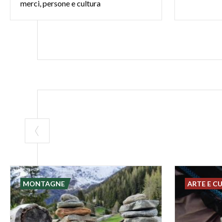
merci, persone e cultura
MONTAGNE
ARTE E C