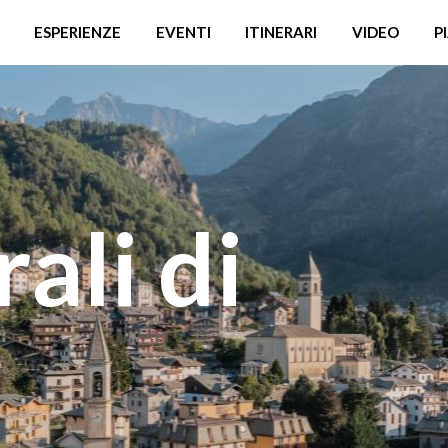
ESPERIENZE
EVENTI
ITINERARI
VIDEO
P
ali di