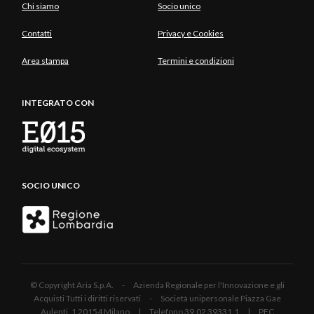
Chi siamo
Socio unico
Contatti
Privacy e Cookies
Area stampa
Termini e condizioni
INTEGRATO CON
SOCIO UNICO
© Copyright Aria S.p.A. - Azienda Regionale per l'Innovazione e gli
Acquisti Tutti i diritti riservati - Società unipersonale Piazza Gae
Aulenti, 1 20154 Milano | Telefono 39.02 39331.1 | PEC