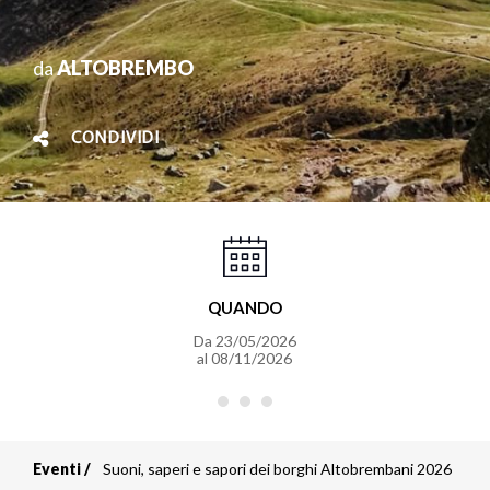
da
ALTOBREMBO
CONDIVIDI
QUANDO
Da
23/05/2026
al
08/11/2026
Eventi
Suoni, saperi e sapori dei borghi Altobrembani 2026