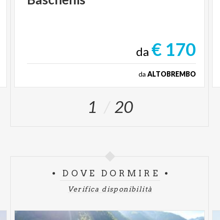
€ 170
da
da
ALTOBREMBO
1
20
DOVE DORMIRE
Verifica disponibilità