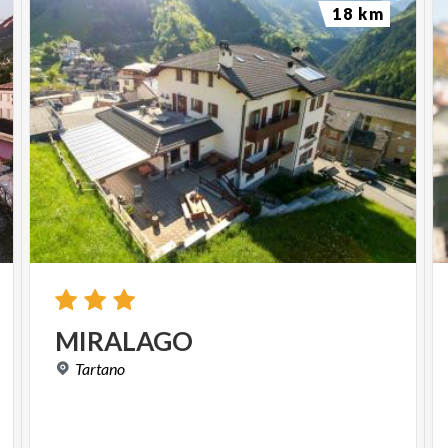
18 km
MIRALAGO
Tartano