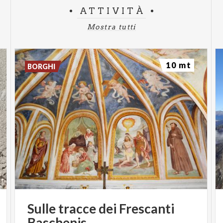
ATTIVITÀ
Mostra tutti
10 mt
BORGHI
Sulle
tracce
dei
Frescanti
Baschenis