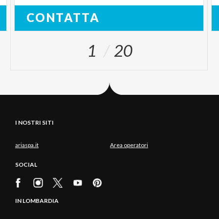
CONTATTA
1
20
I NOSTRI SITI
ariaspa.it
Area operatori
SOCIAL
IN LOMBARDIA