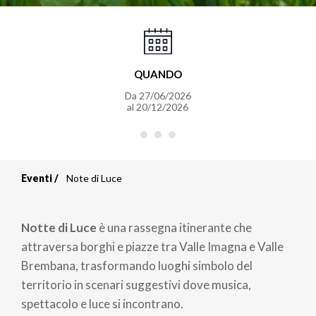
QUANDO
Da
27/06/2026
al
20/12/2026
Eventi
Note di Luce
Briciole
di
Notte di Luce
è una rassegna itinerante che
pane
attraversa borghi e piazze tra Valle Imagna e Valle
Brembana, trasformando luoghi simbolo del
territorio in scenari suggestivi dove musica,
spettacolo e luce si incontrano.