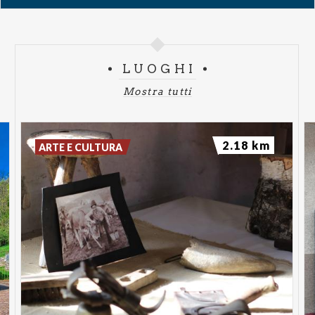
LUOGHI
Mostra tutti
2.18 km
ARTE E CULTURA