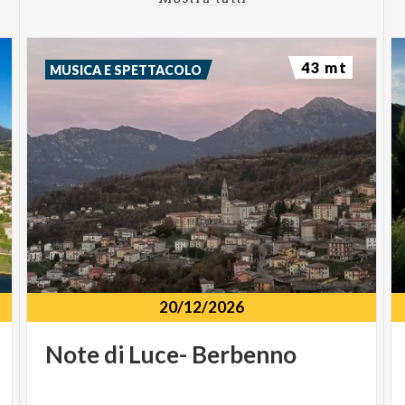
43 mt
MUSICA E SPETTACOLO
20/12/2026
Note
di
Luce-
Berbenno