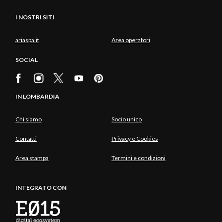
I NOSTRI SITI
ariaspa.it
Area operatori
SOCIAL
IN LOMBARDIA
Chi siamo
Socio unico
Contatti
Privacy e Cookies
Area stampa
Termini e condizioni
INTEGRATO CON