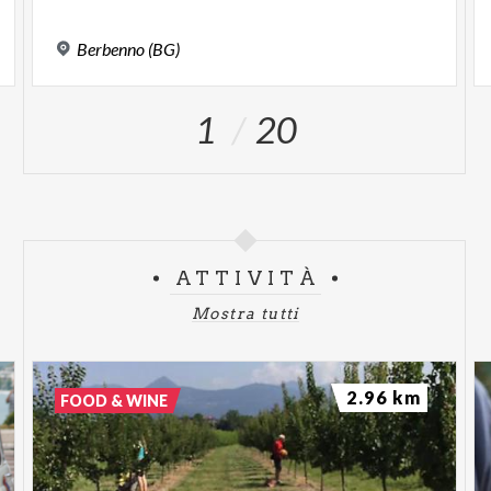
Berbenno
(BG)
1
20
ATTIVITÀ
Mostra tutti
2.96 km
FOOD & WINE