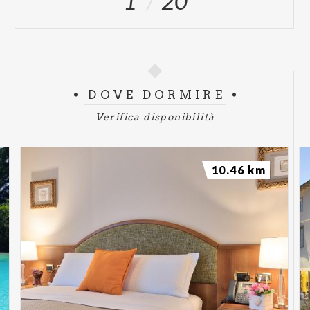
1
20
DOVE DORMIRE
Verifica disponibilità
10.46 km