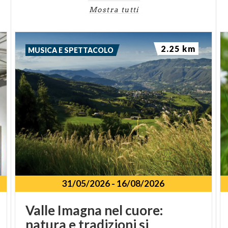
Mostra tutti
2.25 km
MUSICA E SPETTACOLO
31/05/2026
-
16/08/2026
Valle Imagna nel cuore:
natura e tradizioni si