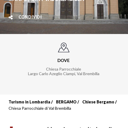
CONDIVIDI
DOVE
Chiesa Parrocchiale
Largo Carlo Azeglio Ciampi
,
Val Brembilla
Turismo in Lombardia
BERGAMO
Chiese Bergamo
Briciole
Chiesa Parrocchiale di Val Brembilla
di