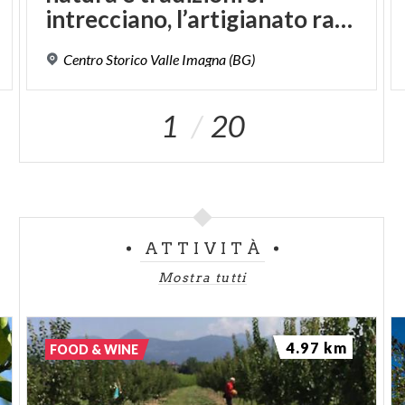
intrecciano, l’artigianato racconta storie autentiche
Centro
Storico
Valle
Imagna
(BG)
1
20
ATTIVITÀ
Mostra tutti
4.97 km
FOOD & WINE