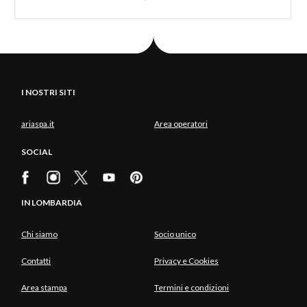
I NOSTRI SITI
ariaspa.it
Area operatori
SOCIAL
IN LOMBARDIA
Chi siamo
Socio unico
Contatti
Privacy e Cookies
Area stampa
Termini e condizioni