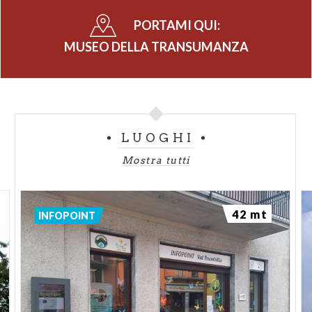
PORTAMI QUI:
MUSEO DELLA TRANSUMANZA
LUOGHI
Mostra tutti
42 mt
INFOPOINT