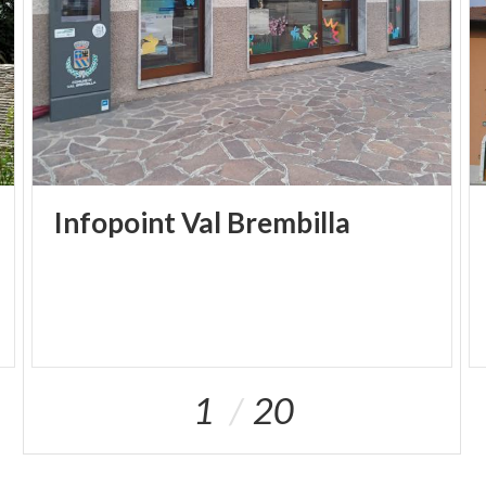
Infopoint
Val
Brembilla
1
20