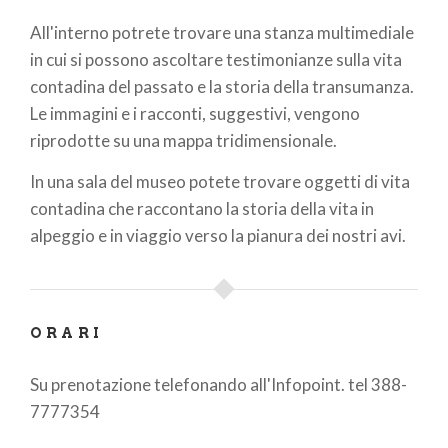
All'interno potrete trovare una stanza multimediale
in cui si possono ascoltare testimonianze sulla vita
contadina del passato e la storia della transumanza.
Le immagini e i racconti, suggestivi, vengono
riprodotte su una mappa tridimensionale.
In una sala del museo potete trovare oggetti di vita
contadina che raccontano la storia della vita in
alpeggio e in viaggio verso la pianura dei nostri avi.
ORARI
Su prenotazione telefonando all'Infopoint. tel 388-
7777354