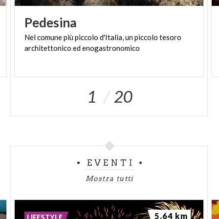
Pedesina
Nel
comune
più
piccolo
d'Italia,
un
piccolo
tesoro
architettonico
ed
enogastronomico
1
20
EVENTI
Mostra tutti
5.64 km
LIFESTYLE