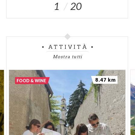
1
20
ATTIVITÀ
Mostra tutti
8.47 km
FOOD & WINE