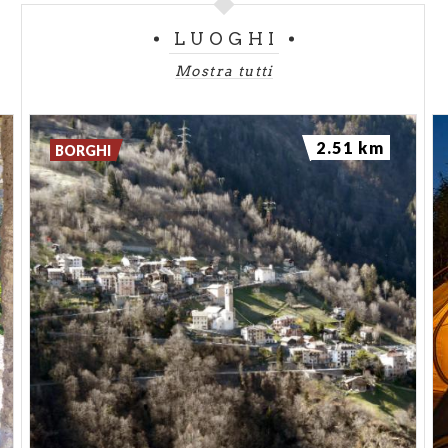
LUOGHI
Mostra tutti
2.51 km
BORGHI