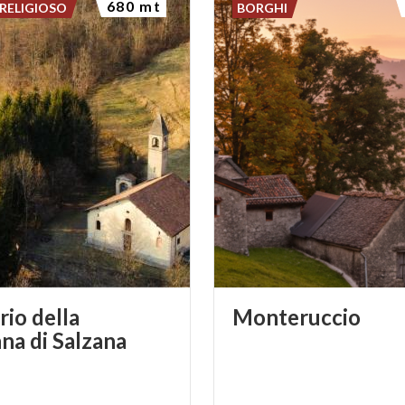
680 mt
RELIGIOSO
BORGHI
rio della
Monteruccio
a di Salzana