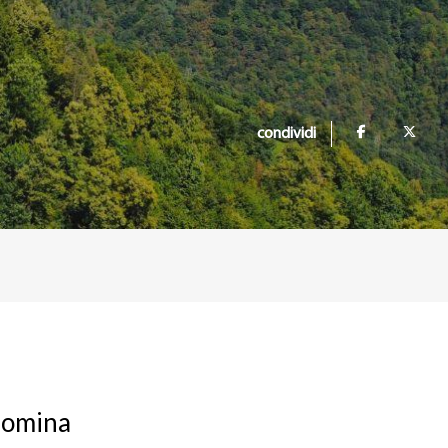
condividi
 domina