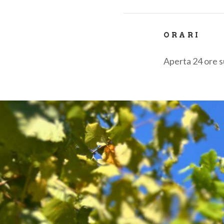
ORARI
Aperta 24 ore su