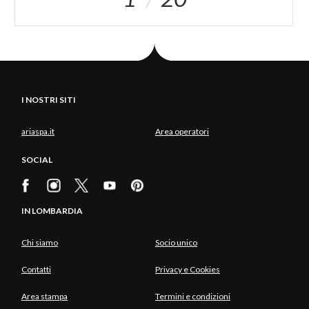
I NOSTRI SITI
ariaspa.it
Area operatori
SOCIAL
IN LOMBARDIA
Chi siamo
Socio unico
Contatti
Privacy e Cookies
Area stampa
Termini e condizioni