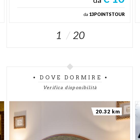
da
13POINTSTOUR
1
20
DOVE DORMIRE
Verifica disponibilità
20.32 km