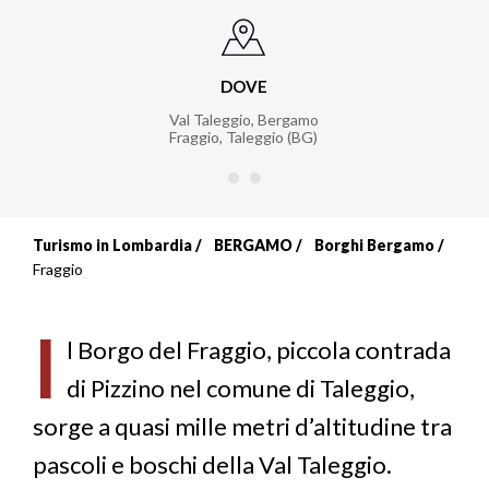
DOVE
Val Taleggio, Bergamo
Fraggio, Taleggio (BG)
Turismo in Lombardia
BERGAMO
Borghi Bergamo
Briciole
Fraggio
di
I
pane
l Borgo del Fraggio, piccola contrada
di Pizzino nel comune di Taleggio,
sorge a quasi mille metri d’altitudine tra
pascoli e boschi della Val Taleggio.