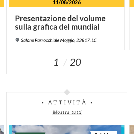
11/08/2026
Presentazione
del
volume
sulla
grafica
del
mundial
Salone
Parrocchiale
Moggio,
23817,
LC
1
20
ATTIVITÀ
Mostra tutti