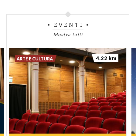
EVENTI
Mostra tutti
4.22 km
ARTE E CULTURA