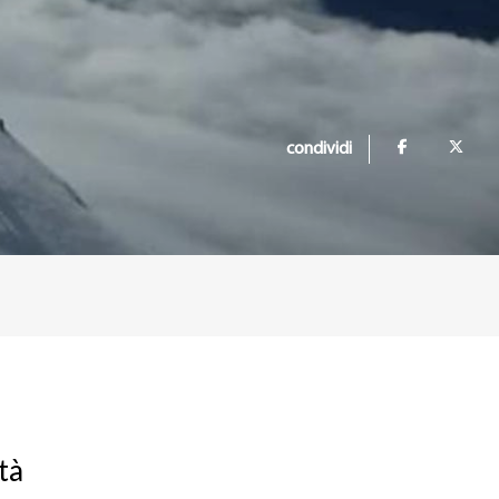
condividi
tà