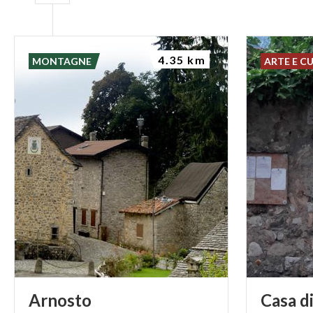
4.35 km
MONTAGNE
ARTE E C
Arnosto
Casa
d