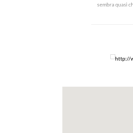
sembra quasi che
IMMAGINE DI COP