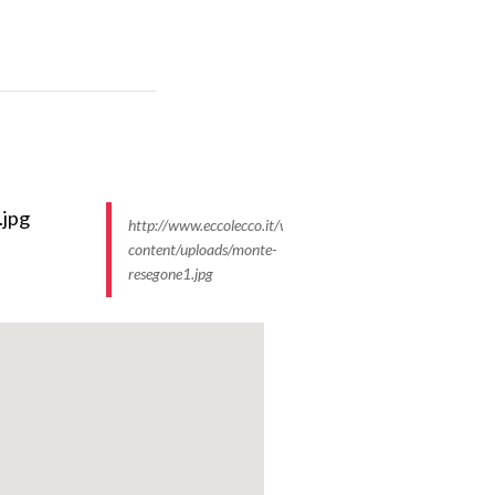
http://www.eccolecco.it/wp-
content/uploads/monte-
resegone1.jpg