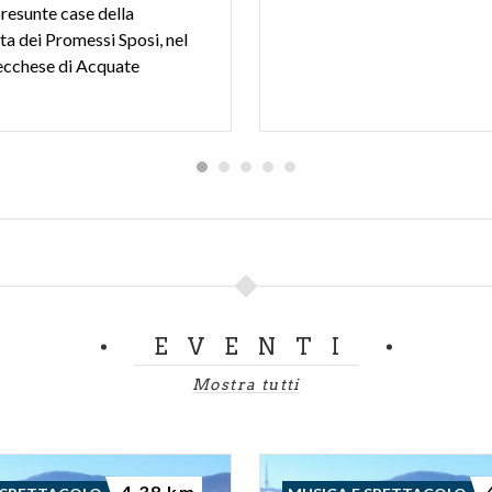
resunte case della
ta dei Promessi Sposi, nel
lecchese di Acquate
EVENTI
Mostra tutti
4.38 km