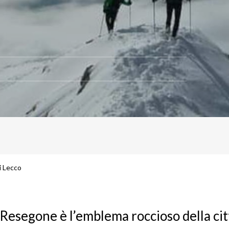
i Lecco
Resegone è l’emblema roccioso della cit