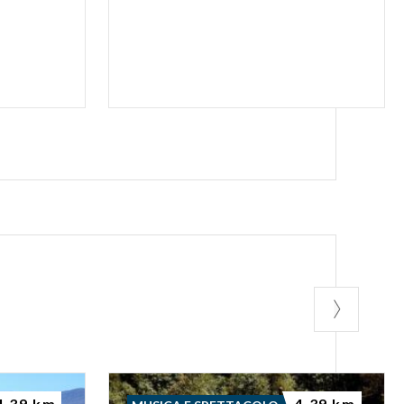
4.39 km
4.39 km