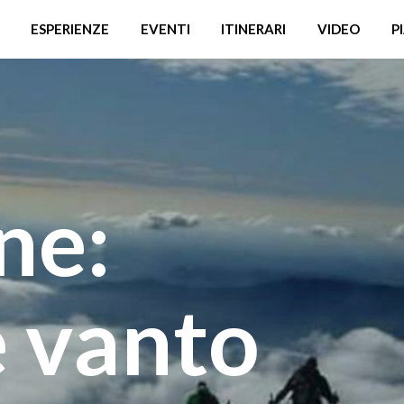
ESPERIENZE
EVENTI
ITINERARI
VIDEO
P
ne:
e vanto