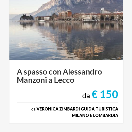
A
spasso
con
Alessandro
Manzoni
a
Lecco
€ 150
da
da
VERONICA ZIMBARDI GUIDA TURISTICA
MILANO E LOMBARDIA