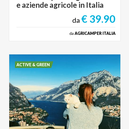
e
aziende
agricole
in
Italia
€ 39.90
da
da
AGRICAMPER ITALIA
ACTIVE & GREEN