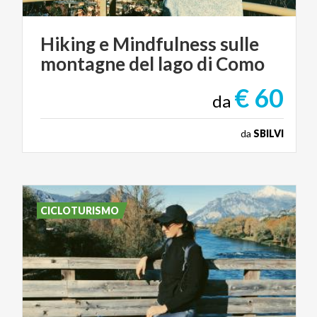
Hiking
e
Mindfulness
sulle
montagne
del
lago
di
Como
€ 60
da
da
SBILVI
CICLOTURISMO