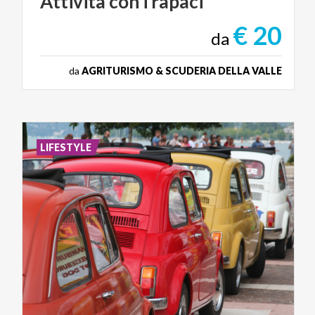
Attività
con
i
rapaci
€ 20
da
da
AGRITURISMO & SCUDERIA DELLA VALLE
LIFESTYLE