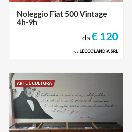
Noleggio
Fiat
500
Vintage
4h-9h
€ 120
da
da
LECCOLANDIA SRL
ARTE E CULTURA