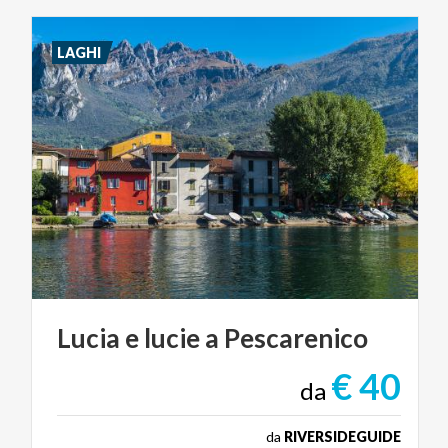
LAGHI
Lucia
e
lucie
a
Pescarenico
€ 40
da
da
RIVERSIDEGUIDE