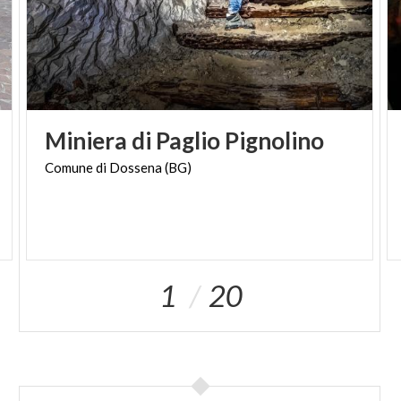
Miniera
di
Paglio
Pignolino
Comune
di
Dossena
(BG)
1
20