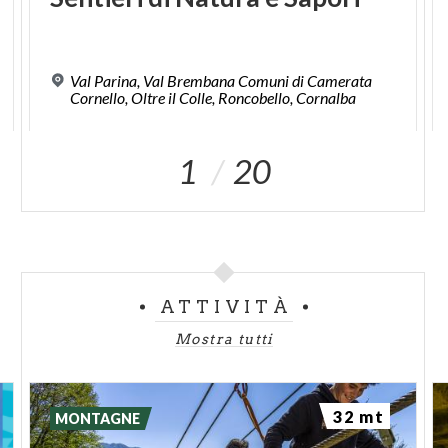
Val Parina, Val Brembana Comuni di Camerata
Cornello, Oltre il Colle, Roncobello, Cornalba
1
20
ATTIVITÀ
Mostra tutti
32 mt
MONTAGNE