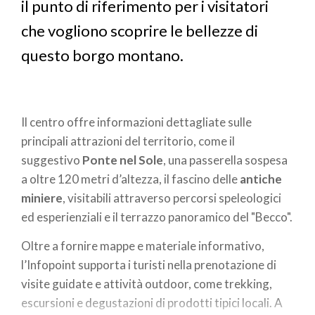
il punto di riferimento per i visitatori
che vogliono scoprire le bellezze di
questo borgo montano.
Il centro offre informazioni dettagliate sulle
principali attrazioni del territorio, come il
suggestivo
Ponte nel Sole
, una passerella sospesa
a oltre 120 metri d’altezza, il fascino delle
antiche
miniere
, visitabili attraverso percorsi speleologici
ed esperienziali e il terrazzo panoramico del "Becco".
Oltre a fornire mappe e materiale informativo,
l’Infopoint supporta i turisti nella prenotazione di
visite guidate e attività outdoor, come trekking,
escursioni e degustazioni di prodotti tipici locali. A