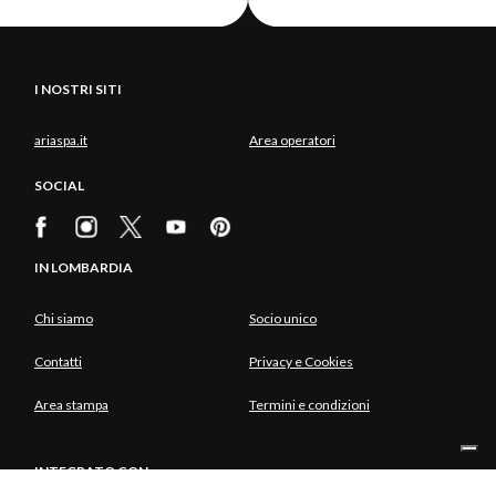
I NOSTRI SITI
ariaspa.it
Area operatori
SOCIAL
IN LOMBARDIA
Chi siamo
Socio unico
Contatti
Privacy e Cookies
Area stampa
Termini e condizioni
INTEGRATO CON