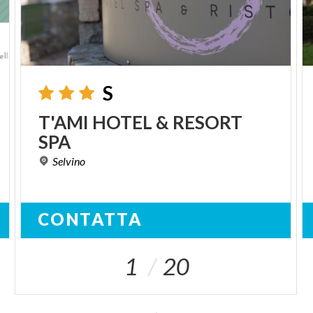
S
T'AMI
HOTEL
&
RESORT
SPA
Selvino
CONTATTA
1
20