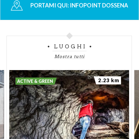
PORTAMI QUI:
INFOPOINT DOSSENA
LUOGHI
Mostra tutti
2.23 km
ACTIVE & GREEN