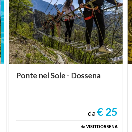
Ponte
nel
Sole
-
Dossena
€ 25
da
da
VISITDOSSENA