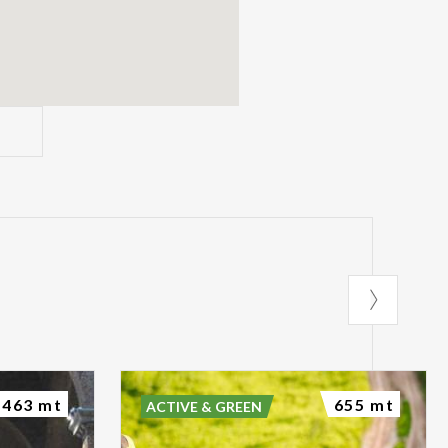
463 mt
655 mt
ACTIVE & GREEN