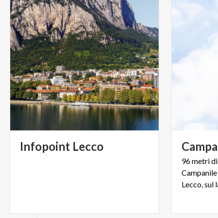
Infopoint
Lecco
Campa
96 metri di
Campanile d