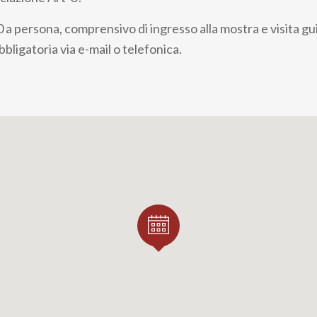
a persona, comprensivo di ingresso alla mostra e visita gu
ligatoria via e-mail o telefonica.