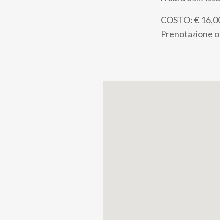
pane
COSTO: € 16,00 
Prenotazione obb