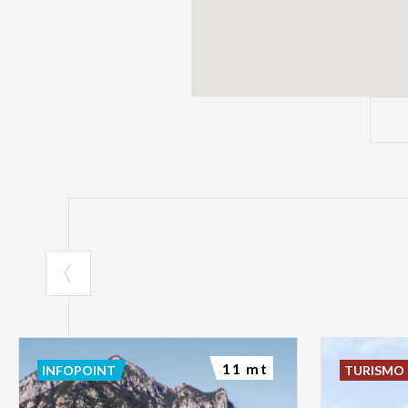
11 mt
INFOPOINT
TURISMO 