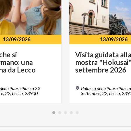
13/09/2026
13/09/2026
che si
Visita guidata all
rmano: una
mostra "Hokusai"
ina da Lecco
settembre 2026
delle Paure Piazza XX
Palazzo delle Paure Piazz
e, 22, Lecco, 23900
Settembre, 22, Lecco, 239