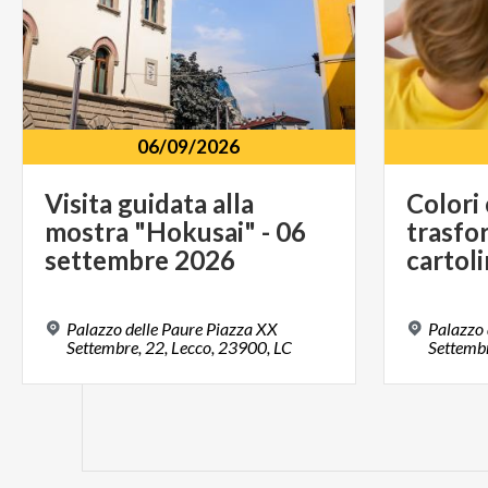
06/09/2026
Visita guidata alla
Colori 
mostra "Hokusai" - 06
trasfo
settembre 2026
cartol
Palazzo delle Paure Piazza XX
Palazzo 
Settembre, 22, Lecco, 23900, LC
Settembr