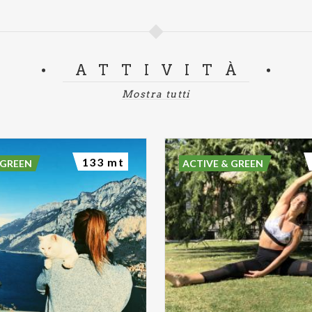
ATTIVITÀ
Mostra tutti
133 mt
 GREEN
ACTIVE & GREEN