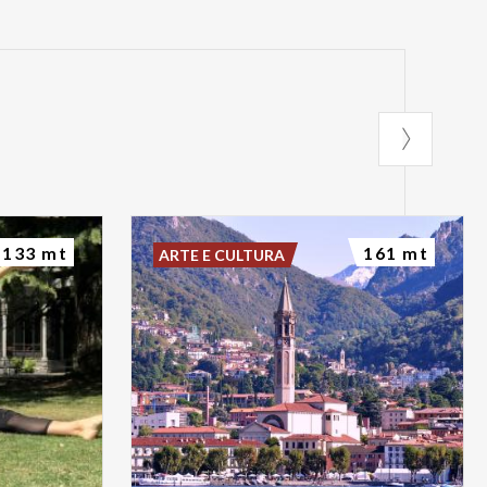
133 mt
161 mt
ARTE E CULTURA