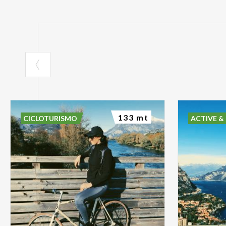
133 mt
CICLOTURISMO
ACTIVE &