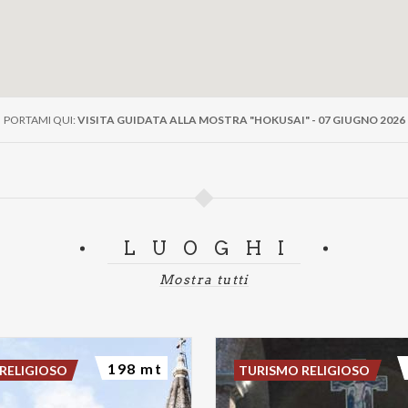
PORTAMI QUI:
VISITA GUIDATA ALLA MOSTRA "HOKUSAI" - 07 GIUGNO 2026
LUOGHI
Mostra tutti
198 mt
RELIGIOSO
TURISMO RELIGIOSO