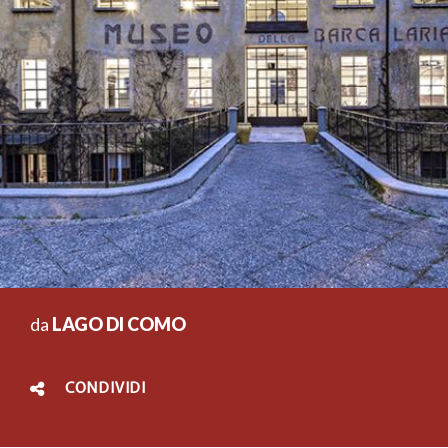
da
LAGO DI COMO
CONDIVIDI