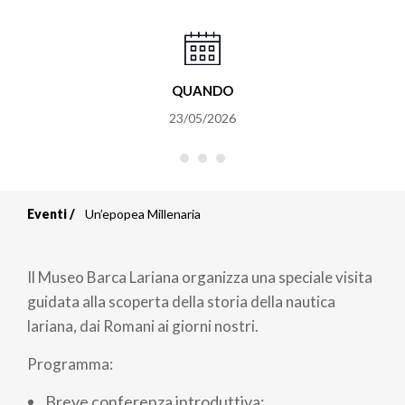
QUANDO
23/05/2026
Eventi
Un’epopea Millenaria
Briciole
di
Il Museo Barca Lariana organizza una speciale visita
pane
guidata alla scoperta della storia della nautica
lariana, dai Romani ai giorni nostri.
Programma:
Breve conferenza introduttiva;