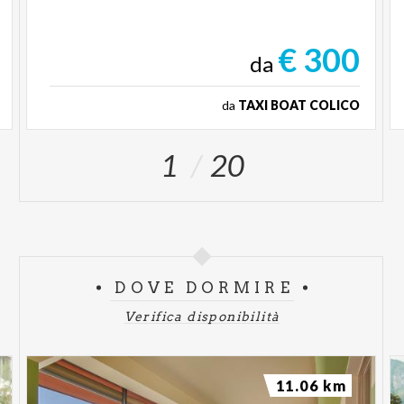
€ 300
da
da
TAXI BOAT COLICO
1
20
DOVE DORMIRE
Verifica disponibilità
11.06 km