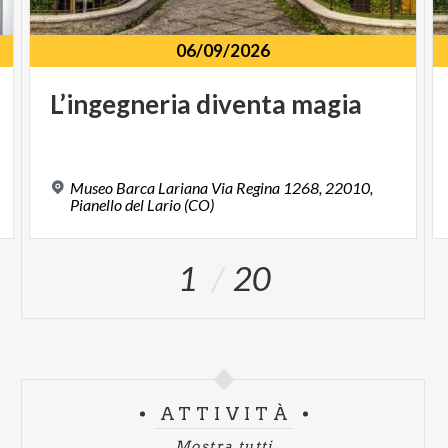
06/09/2026
L’ingegneria
diventa
magia
Museo Barca Lariana Via Regina 1268, 22010,
Pianello del Lario (CO)
1
20
ATTIVITÀ
Mostra tutti