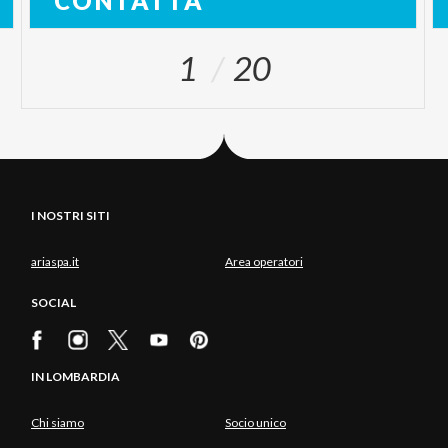
CONTATTA
1
20
I NOSTRI SITI
ariaspa.it
Area operatori
SOCIAL
IN LOMBARDIA
Chi siamo
Socio unico