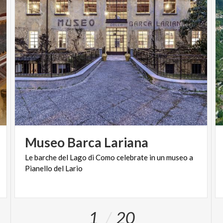
Museo
Barca
Lariana
Le
barche
del
Lago
di
Como
celebrate
in
un
museo
a
Pianello
del
Lario
1
20