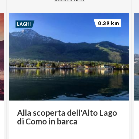
8.39 km
LAGHI
Alla
scoperta
dell'Alto
Lago
di
Como
in
barca