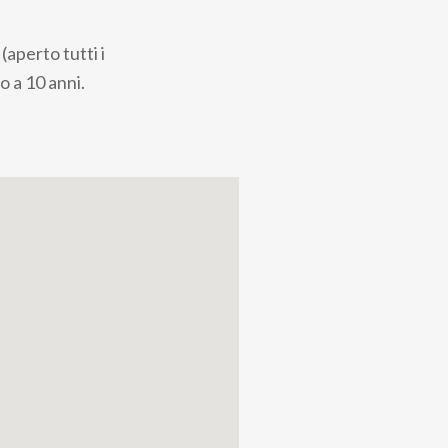
aperto tutti i
o a 10 anni.