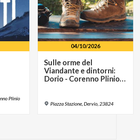
04/10/2026
Sulle orme del
Viandante e dintorni:
Dorio - Corenno Plinio - Dervio
enno Plinio
Piazza
Stazione,
Dervio,
23824