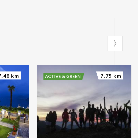
7.48 km
7.75 km
ACTIVE & GREEN