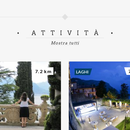
ATTIVITÀ
Mostra tutti
7.2 km
LAGHI