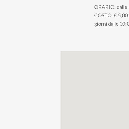
ORARIO: dalle 1
COSTO: € 5,00 c
giorni dalle 09: