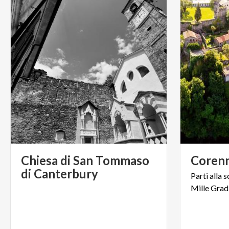
Chiesa di San Tommaso
Coren
di Canterbury
Parti
alla
s
Mille
Grad