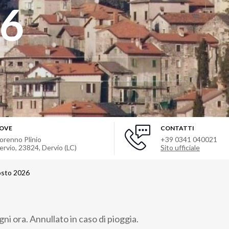
26
OVE
CONTATTI
orenno Plinio
+39 0341 040021
ervio, 23824
,
Dervio (LC)
Sito ufficiale
osto 2026
gni ora. Annullato in caso di pioggia.