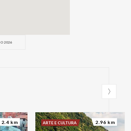
O 2026
2.4 km
2.96 km
ARTE E CULTURA