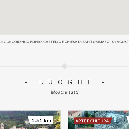
I QUI:
CORENNO PLINIO. CASTELLO E CHIESA DI SAN TOMMASO - 01 AGOST
LUOGHI
Mostra tutti
1.51 km
ARTE E CULTURA