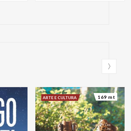
169 mt
ARTE E CULTURA