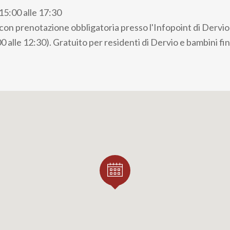
5:00 alle 17:30
on prenotazione obbligatoria presso l'Infopoint di Dervio (
00 alle 12:30). Gratuito per residenti di Dervio e bambini fin