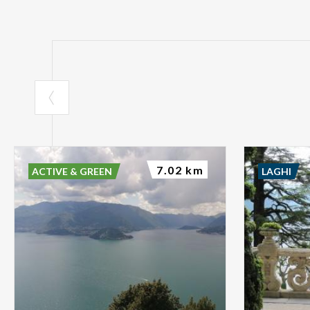
7.02 km
ACTIVE & GREEN
LAGHI