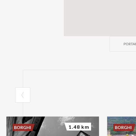
PORTAM
1.48 km
BORGHI
BORGHI