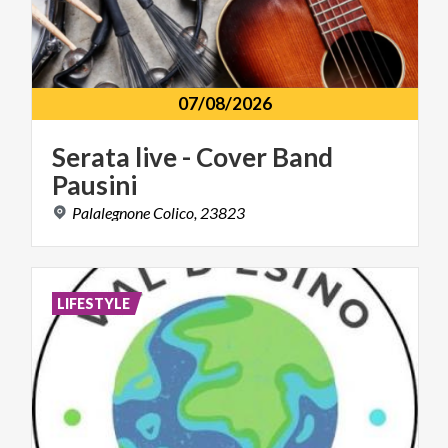
07/08/2026
Serata
live
-
Cover
Band
Pausini
Palalegnone
Colico,
23823
LIFESTYLE