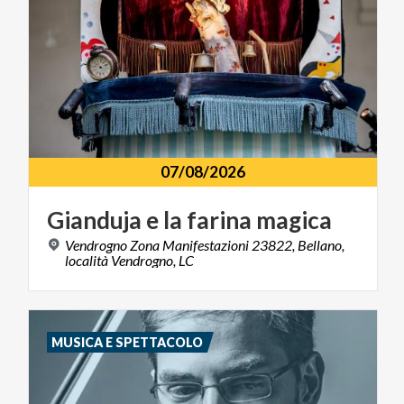
07/08/2026
Gianduja
e
la
farina
magica
Vendrogno Zona Manifestazioni 23822, Bellano,
località Vendrogno, LC
MUSICA E SPETTACOLO