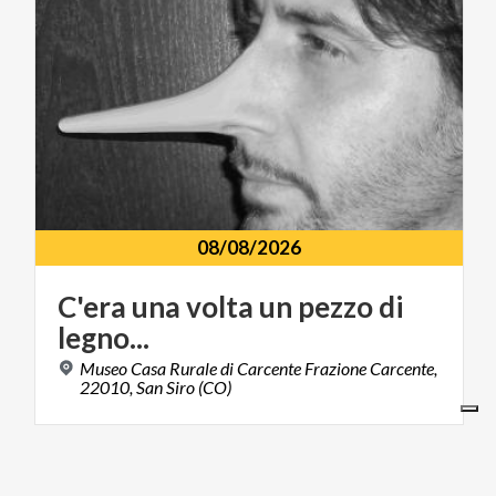
08/08/2026
C'era
una
volta
un
pezzo
di
legno...
Museo Casa Rurale di Carcente Frazione Carcente,
22010, San Siro (CO)
ARTE E CULTURA