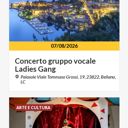
07/08/2026
Concerto
gruppo
vocale
Ladies
Gang
Palasole Viale Tommaso Grossi, 19, 23822, Bellano,
LC
ARTE E CULTURA