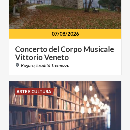
07/08/2026
Concerto
del
Corpo
Musicale
Vittorio
Veneto
Rogaro,
località
Tremezzo
ARTE E CULTURA