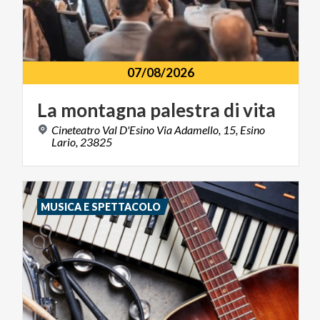
07/08/2026
La
montagna
palestra
di
vita
Cineteatro Val D'Esino Via Adamello, 15, Esino
Lario, 23825
MUSICA E SPETTACOLO