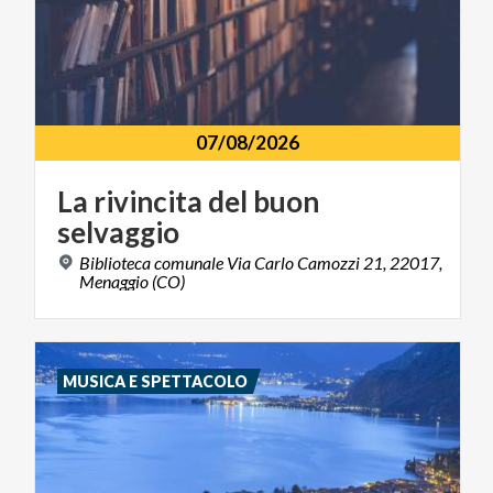
07/08/2026
La
rivincita
del
buon
selvaggio
Biblioteca comunale Via Carlo Camozzi 21, 22017,
Menaggio (CO)
MUSICA E SPETTACOLO