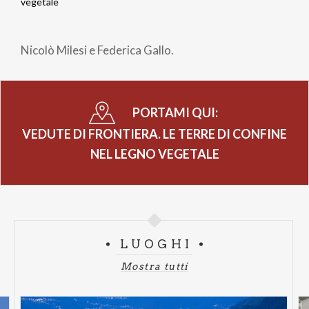
Briciole
vegetale
di
Nicolò Milesi e Federica Gallo.
pane
PORTAMI QUI:
VEDUTE DI FRONTIERA. LE TERRE DI CONFINE
NEL LEGNO VEGETALE
LUOGHI
Mostra tutti