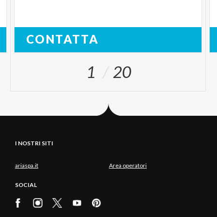
CONTATTA
1
20
I NOSTRI SITI
ariaspa.it
Area operatori
SOCIAL