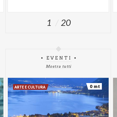
1
20
EVENTI
Mostra tutti
0 mt
ARTE E CULTURA