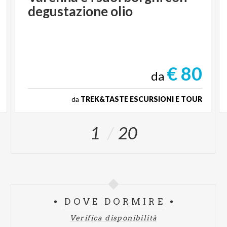
degustazione
olio
€ 80
da
da
TREK&TASTE ESCURSIONI E TOUR
1
20
DOVE DORMIRE
Verifica disponibilità