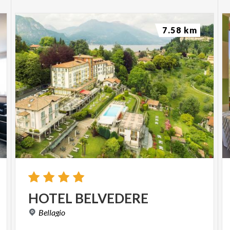
7.58 km
HOTEL
BELVEDERE
Bellagio