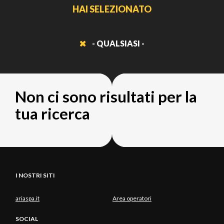
HAI SELEZIONATO
- QUALSIASI -
Non ci sono risultati per la
tua ricerca
I NOSTRI SITI
ariaspa.it
Area operatori
SOCIAL