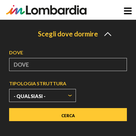
Salta
al
Scegli dove dormire
contenuto
principale
DOVE
TIPOLOGIA STRUTTURA