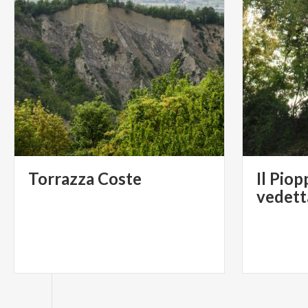
Torrazza
Coste
Il Piop
vedett