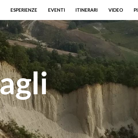
ESPERIENZE
EVENTI
ITINERARI
VIDEO
P
agli