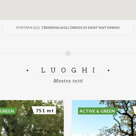
PORTAMI QUI:
TREKKING AGLI ORRIDI DI SANT’ANTONINO
LUOGHI
Mostra tutti
751 mt
 GREEN
ACTIVE & GREEN