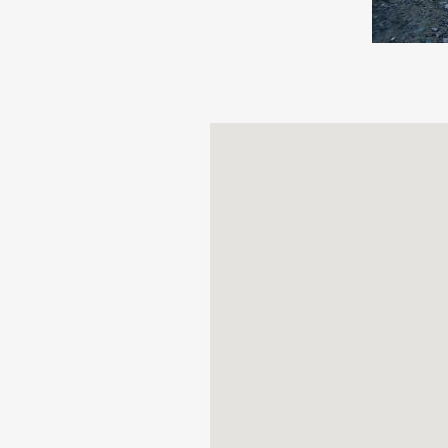
Calendario com