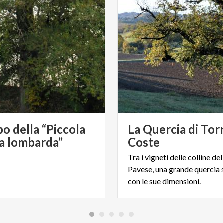
po della “Piccola
La Quercia di Tor
a lombarda”
Coste
Tra i vigneti delle colline de
Pavese, una grande quercia 
con le sue dimensioni.