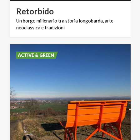
Retorbido
Un
borgo
millenario
tra
storia
longobarda,
arte
neoclassica
e
tradizioni
ACTIVE & GREEN