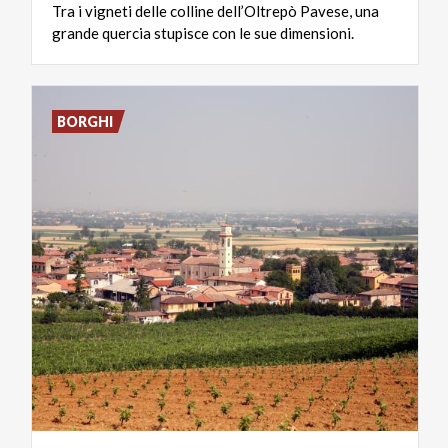
Tra
i
vigneti
delle
colline
dell’Oltrepò
Pavese,
una
grande
quercia
stupisce
con
le
sue
dimensioni.
BORGHI