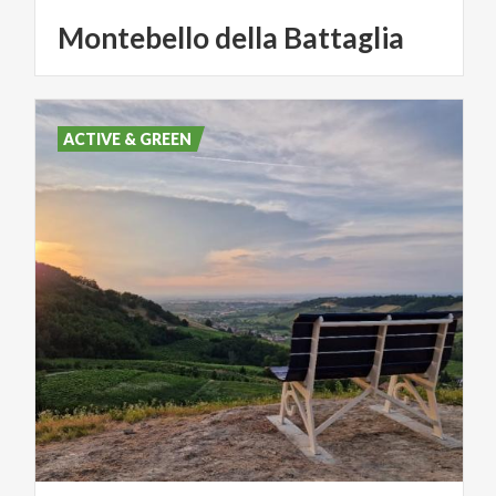
Montebello
della
Battaglia
ACTIVE & GREEN