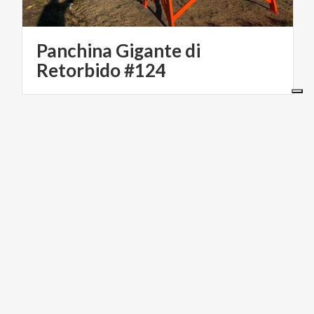
Panchina Gigante di
Retorbido #124
BORGHI