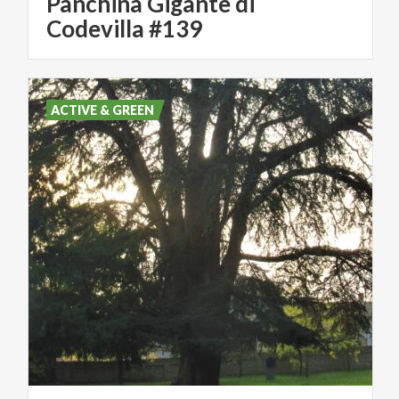
Panchina Gigante di
Codevilla #139
ACTIVE & GREEN