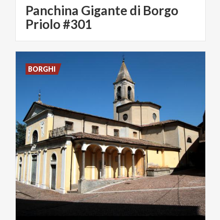
Panchina Gigante di Borgo
Priolo #301
BORGHI