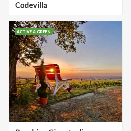
Codevilla
ACTIVE & GREEN