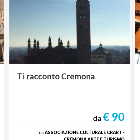
Ti
racconto
Cremona
€ 90
da
da
ASSOCIAZIONE CULTURALE CRART -
CREMONA ARTE E TURISMO