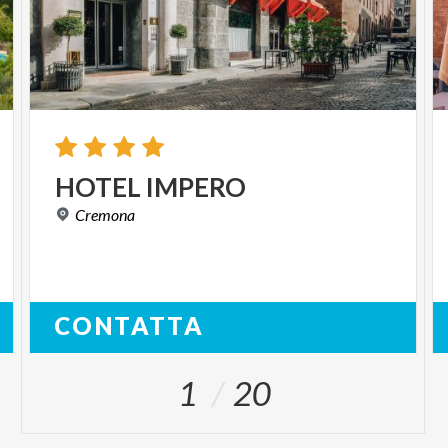
HOTEL
IMPERO
Cremona
CONTATTA
1
20