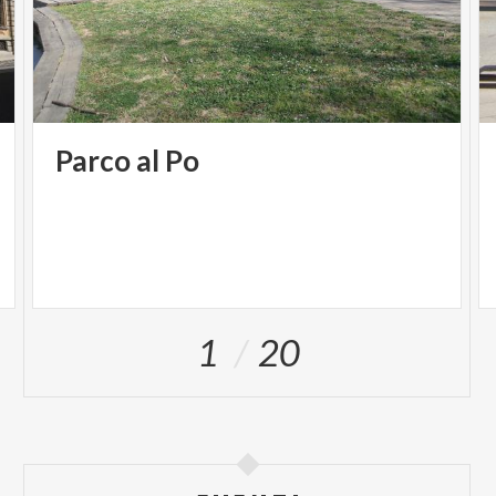
Parco
al
Po
1
20