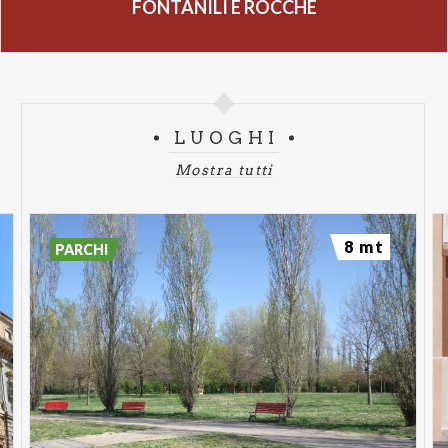
FONTANILI E ROCCHE
LUOGHI
Mostra tutti
8 mt
PARCHI