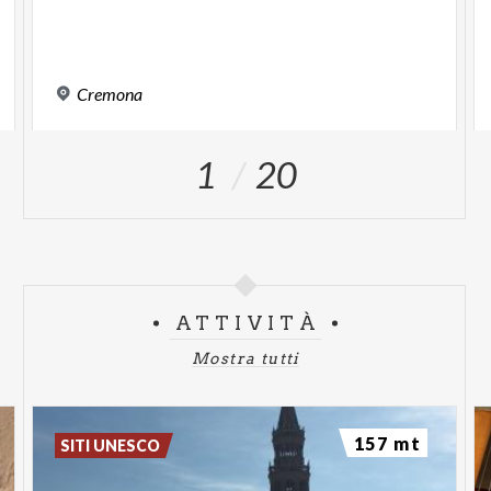
Cremona
1
20
ATTIVITÀ
Mostra tutti
157 mt
SITI UNESCO