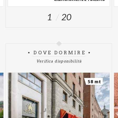
1
20
DOVE DORMIRE
Verifica disponibilità
58 mt