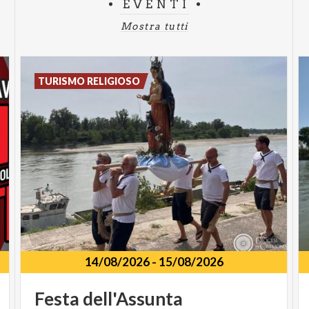
EVENTI
Mostra tutti
TURISMO RELIGIOSO
14/08/2026
-
15/08/2026
Festa
dell'Assunta