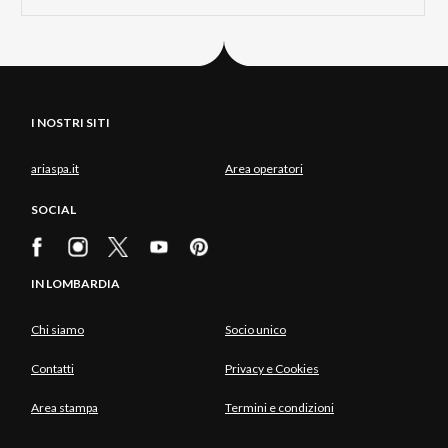
I NOSTRI SITI
ariaspa.it
Area operatori
SOCIAL
IN LOMBARDIA
Chi siamo
Socio unico
Contatti
Privacy e Cookies
Area stampa
Termini e condizioni