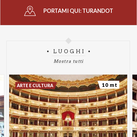
PORTAMI QUI:
TURANDOT
LUOGHI
Mostra tutti
10 mt
ARTE E CULTURA