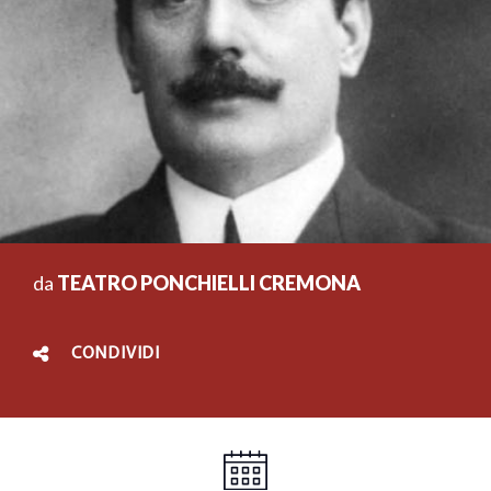
da
TEATRO PONCHIELLI CREMONA
CONDIVIDI