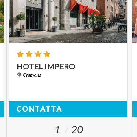
HOTEL
IMPERO
Cremona
CONTATTA
1
20