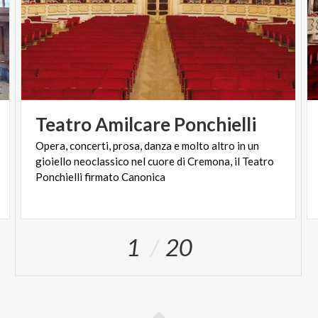
Teatro
Amilcare
Ponchielli
Opera, concerti, prosa, danza e molto altro in un
gioiello neoclassico nel cuore di Cremona, il Teatro
Ponchielli firmato Canonica
1
20