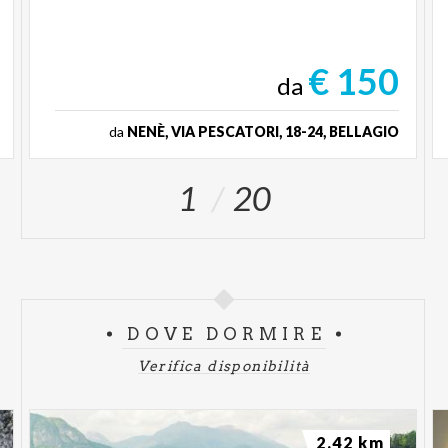
€ 150
da
da
NENÈ, VIA PESCATORI, 18-24, BELLAGIO
1
20
DOVE DORMIRE
Verifica disponibilità
2.42 km