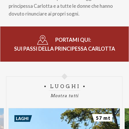
principessa Carlotta e a tutte le donne che hanno
dovuto rinunciare ai propri sogni.
PORTAMI QUI:
SUI PASSI DELLA PRINCIPESSA CARLOTTA
LUOGHI
Mostra tutti
57 mt
LAGHI