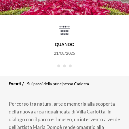
QUANDO
21/08/2025
Eventi
Sui passi della principessa Carlotta
Briciole
di
Percorso tra natura, arte e memoria alla scoperta
pane
della nuova area riqualificata di Villa Carlotta. In
dialogo con il parco e il museo, un intervento a verde
dell’artista Maria Dompè rende omaggio alla