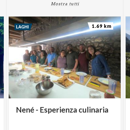
Mostra tutti
1.69 km
LAGHI
Nené
-
Esperienza
culinaria