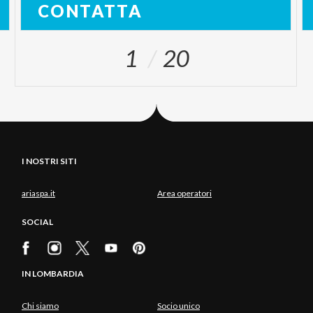
CONTATTA
1
20
I NOSTRI SITI
ariaspa.it
Area operatori
SOCIAL
IN LOMBARDIA
Chi siamo
Socio unico