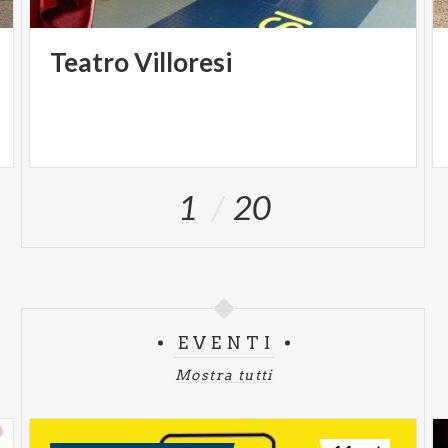
Teatro
Villoresi
1
20
EVENTI
Mostra tutti