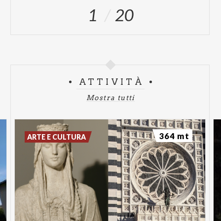
1
20
ATTIVITÀ
Mostra tutti
364 mt
ARTE E CULTURA