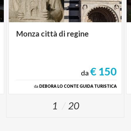
Monza
città
di
regine
€ 150
da
da
DEBORA LO CONTE GUIDA TURISTICA
1
20