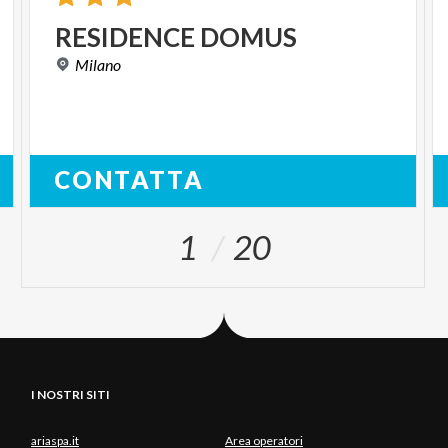
RESIDENCE
DOMUS
Milano
CONTATTA
1
20
I NOSTRI SITI
ariaspa.it
Area operatori