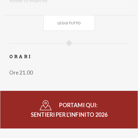
Roberto Mancini
Giovedì
28 maggio
Andrea Biondi
LEGGI TUTTO
ORARI
Ore 21.00
PORTAMI QUI:
SENTIERI PER L'INFINITO 2026