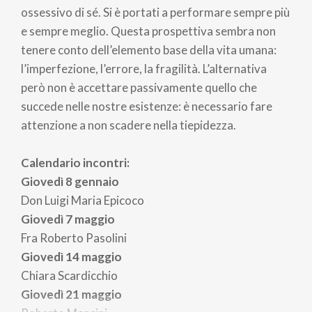
ossessivo di sé. Si è portati a performare sempre più
e sempre meglio. Questa prospettiva sembra non
tenere conto dell’elemento base della vita umana:
l’imperfezione, l’errore, la fragilità. L’alternativa
però non è accettare passivamente quello che
succede nelle nostre esistenze: è necessario fare
attenzione a non scadere nella tiepidezza.
Calendario incontri:
Giovedì
8 gennaio
D
on Luigi Maria Epicoco
Giovedì
7 maggio
F
ra Roberto Pasolini
Giovedì
14 maggio
Chiara Scardicchio
Giovedì
21 maggio