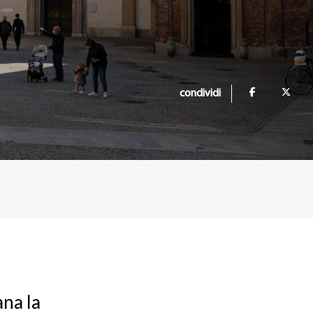
condividi
ana la