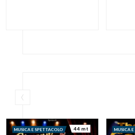
44 mt
MUSICA E SPETTACOLO
MUSICA E