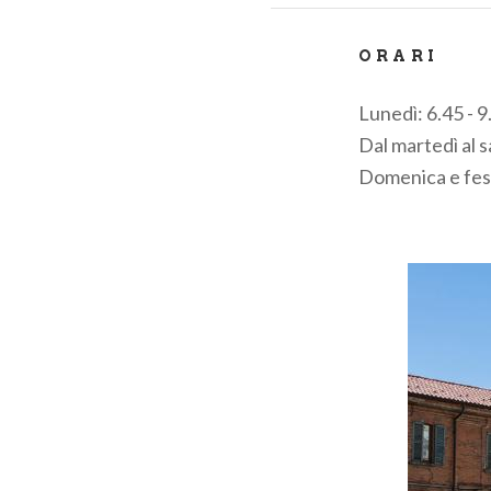
ORARI
Lunedì: 6.45 - 9
Dal martedì al s
Domenica e festi