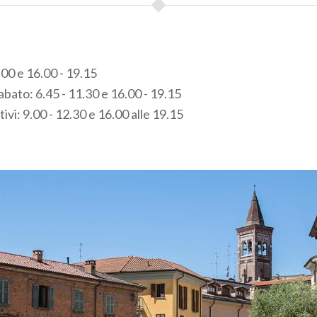
.00 e 16.00 - 19.15
abato: 6.45 - 11.30 e 16.00 - 19.15
vi: 9.00 - 12.30 e 16.00 alle 19.15