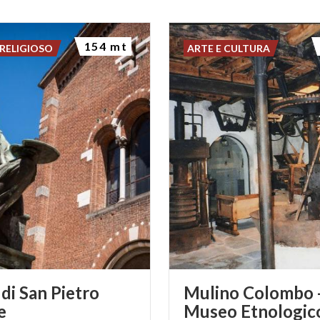
154 mt
RELIGIOSO
ARTE E CULTURA
di San Pietro
Mulino Colombo 
e
Museo Etnologic