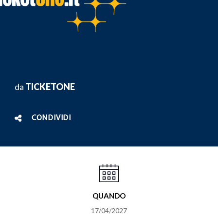
da
TICKETONE
CONDIVIDI
QUANDO
17/04/2027