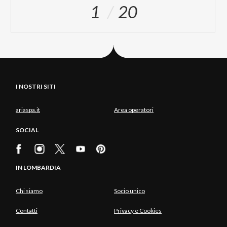
1
20
I NOSTRI SITI
ariaspa.it
Area operatori
SOCIAL
IN LOMBARDIA
Chi siamo
Socio unico
Contatti
Privacy e Cookies