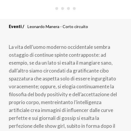
Eventi
Leonardo Manera - Corto circuito
Briciole
di
La vita dell’uomo moderno occidentale sembra
pane
ostaggio di continue spinte contrapposte: ad
esempio, se da un lato si esalta il mangiare sano,
dall’altro siamo circondati da gratificante cibo
spazzatura che aspetta solo di essere ingurgitato
voracemente; oppure, si elogia continuamente la
filosofia del body positivity e dell’accettazione del
proprio corpo, mentreintanto l’intelligenza
artificiale crea immagini di influencer dalle curve
perfette e sui giornali di gossip si esalta la
perfezione delle show girl, subito in forma dopo il