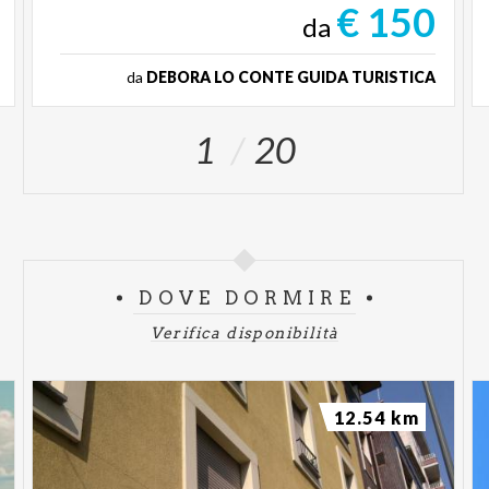
€ 150
da
da
DEBORA LO CONTE GUIDA TURISTICA
1
20
DOVE DORMIRE
Verifica disponibilità
12.54 km