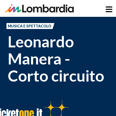
Salta
al
MUSICA E SPETTACOLO
contenuto
Leonardo
principale
Manera -
Corto circuito