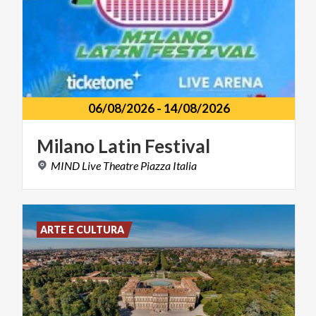
06/08/2026
-
14/08/2026
Milano
Latin
Festival
MIND
Live
Theatre
Piazza
Italia
ARTE E CULTURA