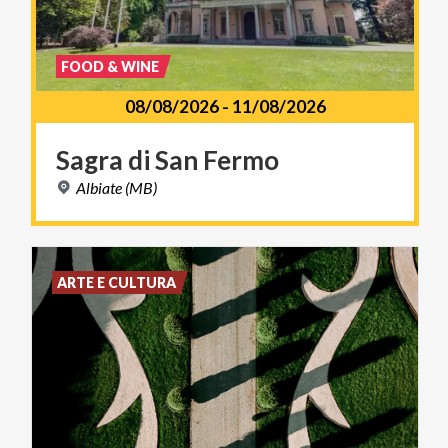
FOOD & WINE
08/08/2026
-
11/08/2026
Sagra
di
San
Fermo
Albiate
(MB)
ARTE E CULTURA