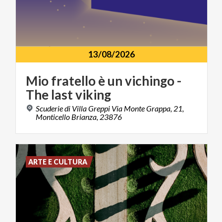
13/08/2026
Mio
fratello
è
un
vichingo
-
The
last
viking
Scuderie di Villa Greppi Via Monte Grappa, 21,
Monticello Brianza, 23876
ARTE E CULTURA