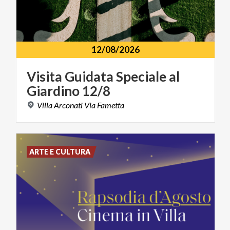
12/08/2026
Visita
Guidata
Speciale
al
Giardino
12/8
Villa
Arconati
Via
Fametta
ARTE E CULTURA