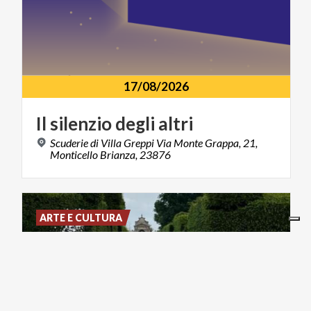
17/08/2026
Il
silenzio
degli
altri
Scuderie di Villa Greppi Via Monte Grappa, 21,
Monticello Brianza, 23876
ARTE E CULTURA