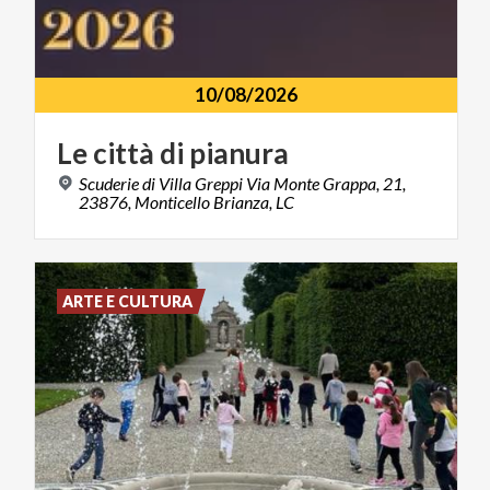
10/08/2026
Le
città
di
pianura
Scuderie di Villa Greppi Via Monte Grappa, 21,
23876, Monticello Brianza, LC
ARTE E CULTURA