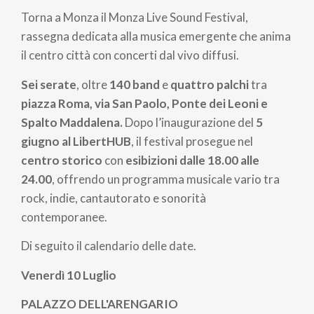
di
Torna a Monza il Monza Live Sound Festival,
pane
rassegna dedicata alla musica emergente che anima
il centro città con concerti dal vivo diffusi.
Sei serate
, oltre
140 band
e
quattro
palchi
tra
piazza Roma, via San Paolo, Ponte dei Leoni e
Spalto Maddalena.
Dopo l’inaugurazione del
5
giugno al LibertHUB
, il festival prosegue nel
centro storico
con
esibizioni dalle 18.00 alle
24.00
, offrendo un programma musicale vario tra
rock, indie, cantautorato e sonorità
contemporanee.
Di seguito il calendario delle date.
Venerdì 10 Luglio
PALAZZO DELL'ARENGARIO