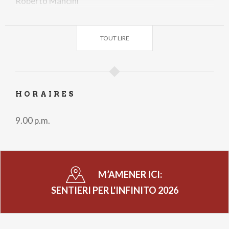
Roberto Mancini
Jeudi
28 Mai
Andrea Biondi
TOUT LIRE
HORAIRES
9.00 p.m.
M’AMENER ICI:
SENTIERI PER L'INFINITO 2026