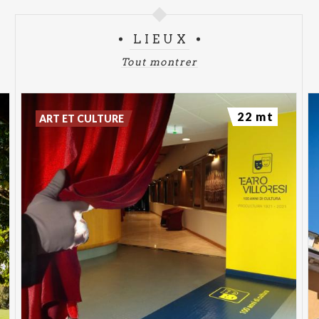
LIEUX
Tout montrer
22 mt
ART ET CULTURE