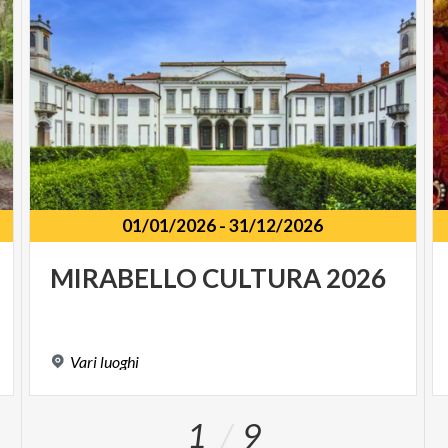
01/01/2026
-
31/12/2026
MIRABELLO
CULTURA
2026
Vari
luoghi
1
9