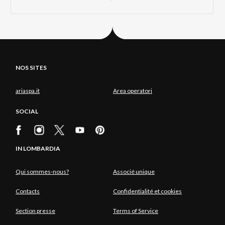
NOS SITES
ariaspa.it
Area operatori
SOCIAL
IN LOMBARDIA
Qui sommes-nous?
Associé unique
Contacts
Confidentialité et cookies
Section presse
Terms of Service