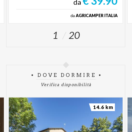
€ 39.90
da
da
AGRICAMPER ITALIA
1
20
DOVE DORMIRE
Verifica disponibilità
14.6 km