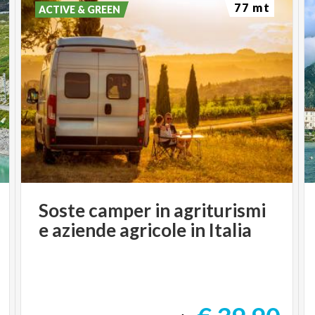
77 mt
ACTIVE & GREEN
Soste
camper
in
agriturismi
e
aziende
agricole
in
Italia