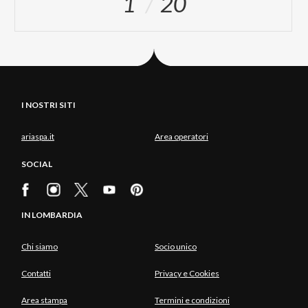
1
20
I NOSTRI SITI
ariaspa.it
Area operatori
SOCIAL
IN LOMBARDIA
Chi siamo
Socio unico
Contatti
Privacy e Cookies
Area stampa
Termini e condizioni