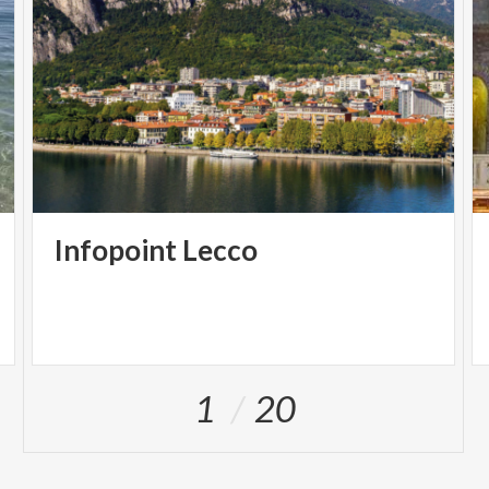
Infopoint
Lecco
1
20