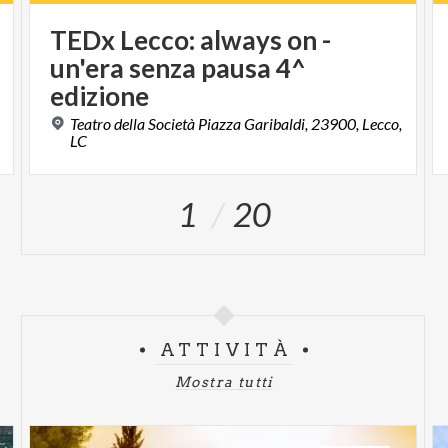
TEDx Lecco: always on -
un'era senza pausa 4^
edizione
,
Teatro della Società Piazza Garibaldi, 23900, Lecco,
LC
1
20
ATTIVITÀ
Mostra tutti