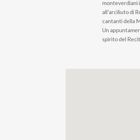
monteverdiani i
all’arciliuto di
cantanti della
Un appuntamento
spirito del Rec