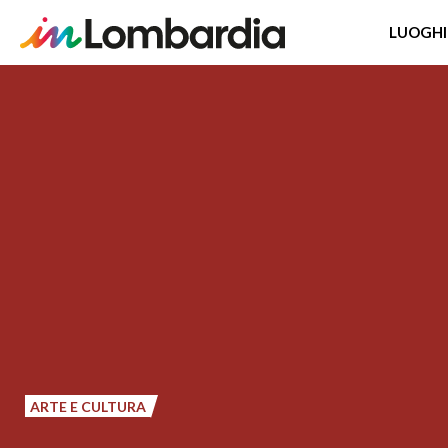
LUOGHI
Salta
al
contenuto
principale
ARTE E CULTURA