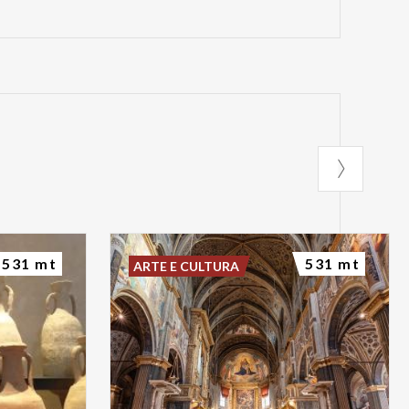
531 mt
531 mt
ARTE E CULTURA