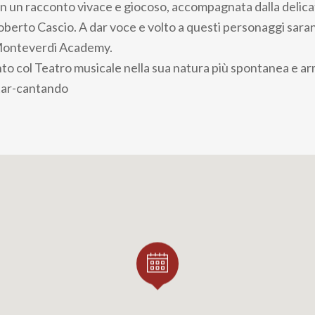
n un racconto vivace e giocoso, accompagnata dalla delic
 Roberto Cascio. A dar voce e volto a questi personaggi sara
 Monteverdi Academy.
 col Teatro musicale nella sua natura più spontanea e arm
itar-cantando