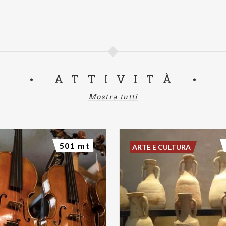
ATTIVITÀ
Mostra tutti
501 mt
ARTE E CULTURA