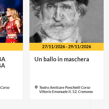
27/11/2026
-
29/11/2026
BA
Un
ballo
in
maschera
BA
 Corso
Teatro Amilcare Ponchielli Corso
Vittorio Emanuele II, 52, Cremona