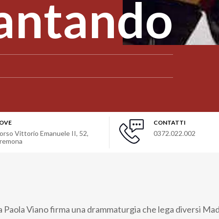
cantando
OVE
CONTATTI
orso Vittorio Emanuele II, 52
,
0372.022.002
remona
a Paola Viano firma una drammaturgia che lega diversi Mad