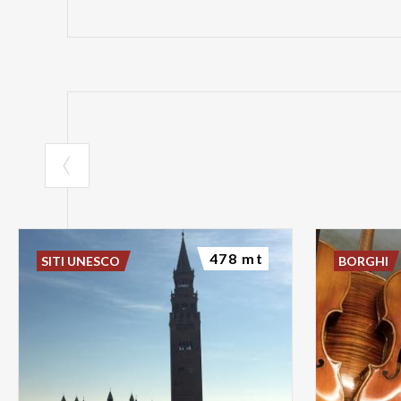
478 mt
SITI UNESCO
BORGHI