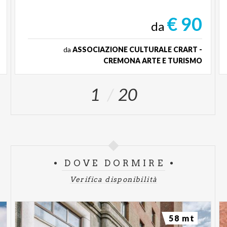
€ 90
da
da
ASSOCIAZIONE CULTURALE CRART -
CREMONA ARTE E TURISMO
1
20
DOVE DORMIRE
Verifica disponibilità
58 mt