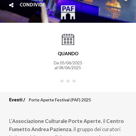
CONDIVIDI
QUANDO
Da
05/06/2025
al
08/06/2025
Eventi
Porte Aperte Festival (PAF) 2025
Briciole
di
L’
Associazione Culturale Porte Aperte
, il
Centro
pane
Fumetto Andrea Pazienza
, il gruppo dei curatori