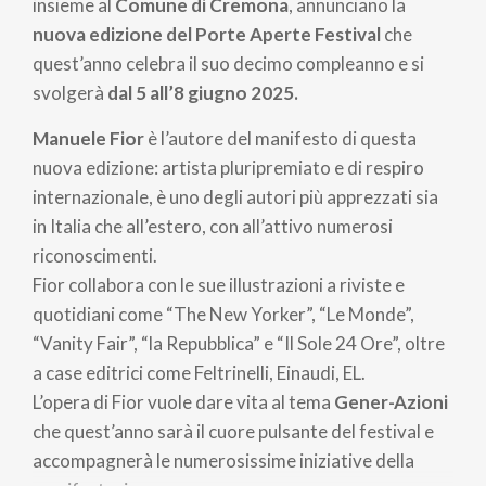
insieme al
Comune di Cremona
, annunciano la
nuova edizione del Porte Aperte Festival
che
quest’anno celebra il suo decimo compleanno e si
svolgerà
dal 5 all’8 giugno 2025.
Manuele Fior
è l’autore del manifesto di questa
nuova edizione: artista pluripremiato e di respiro
internazionale, è uno degli autori più apprezzati sia
in Italia che all’estero, con all’attivo numerosi
riconoscimenti.
Fior collabora con le sue illustrazioni a riviste e
quotidiani come “The New Yorker”, “Le Monde”,
“Vanity Fair”, “la Repubblica” e “Il Sole 24 Ore”, oltre
a case editrici come Feltrinelli, Einaudi, EL.
L’opera di Fior vuole dare vita al tema
Gener-Azioni
che quest’anno sarà il cuore pulsante del festival e
accompagnerà le numerosissime iniziative della