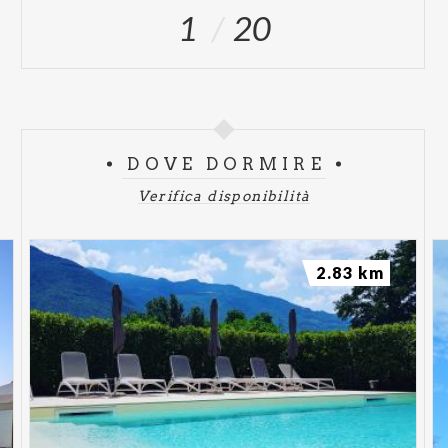
1
20
DOVE DORMIRE
Verifica disponibilità
2.83 km