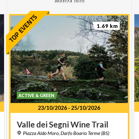
Mostra tutti
1.69 km
ACTIVE & GREEN
23/10/2026
-
25/10/2026
Valle
dei
Segni
Wine
Trail
Piazza
Aldo
Moro,
Darfo
Boario
Terme
(BS)