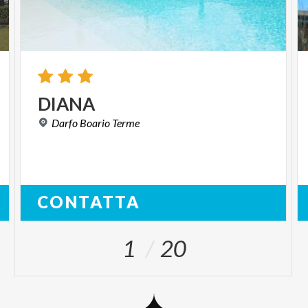
DIANA
Darfo
Boario
Terme
CONTATTA
1
20