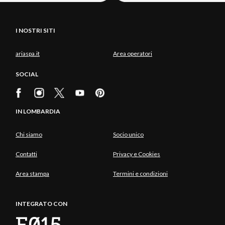
I NOSTRI SITI
ariaspa.it
Area operatori
SOCIAL
IN LOMBARDIA
Chi siamo
Socio unico
Contatti
Privacy e Cookies
Area stampa
Termini e condizioni
INTEGRATO CON