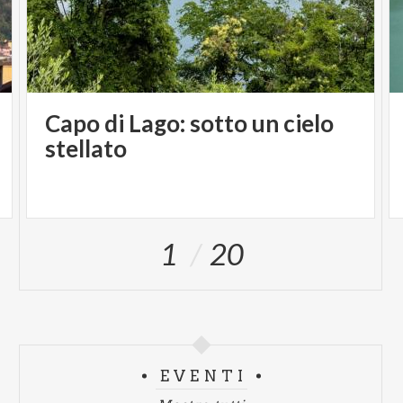
Capo di Lago: sotto un cielo
stellato
1
20
EVENTI