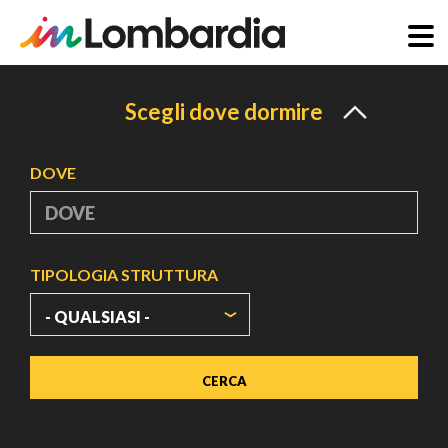
Salta
al
Scegli dove dormire
contenuto
principale
DOVE
TIPOLOGIA STRUTTURA