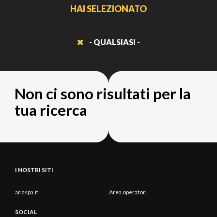
HAI SELEZIONATO
- QUALSIASI -
Non ci sono risultati per la
tua ricerca
I NOSTRI SITI
ariaspa.it
Area operatori
SOCIAL