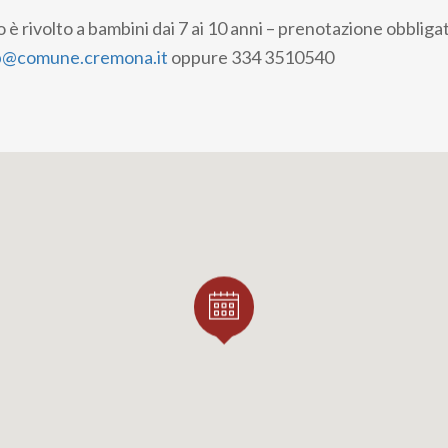
 rivolto a bambini dai 7 ai 10 anni –
prenotazione obbligat
pb@comune.cremona.it
oppure 334 3510540