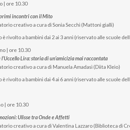
o | ore 10.30
 primi incontri con il Mito
torio creativo a cura di Sonia Secchi (Mattoni gialli)
 rivolto a bambini dai 2 ai 3 anni (
riservato alle scuole del
no | ore 10.30
e l’Uccello Lira: storia di un’amicizia mai raccontata
atorio creativo a cura di Manuela Amadasi (Diita Kleio)
 rivolto a bambini dai 4 ai 6 anni (
riservato alle scuole del
o | ore 10.30
ozioni: Ulisse tra Onde e Affetti
torio creativo a cura di Valentina Lazzaro (Biblioteca di C