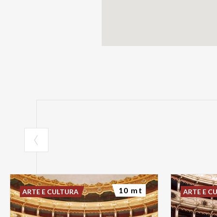
10 mt
ARTE E CULTURA
ARTE E C