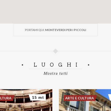
PORTAMI QUI:
MONTEVERDI PER I PICCOLI
LUOGHI
Mostra tutti
15 mt
ULTURA
ARTE E CULTURA