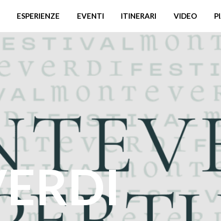
ESPERIENZE
EVENTI
ITINERARI
VIDEO
P
ERDI