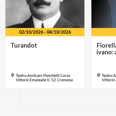
02/10/2026
-
04/10/2026
Turandot
Fiorell
ivano:
Teatro Amilcare Ponchielli Corso
Teatro A
Vittorio Emanuele II, 52, Cremona
Vittorio