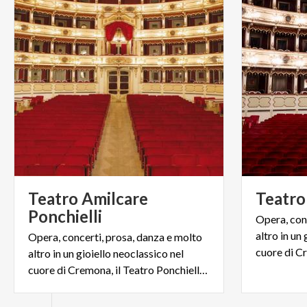
Teatro Amilcare
Teatro
Ponchielli
Opera, con
altro in un
Opera, concerti, prosa, danza e molto
altro in un gioiello neoclassico nel
cuore di Cremona, il Teatro Ponchielli firmato Canonica