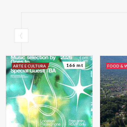
166 mt
ARTE E CULTURA
FOOD & 