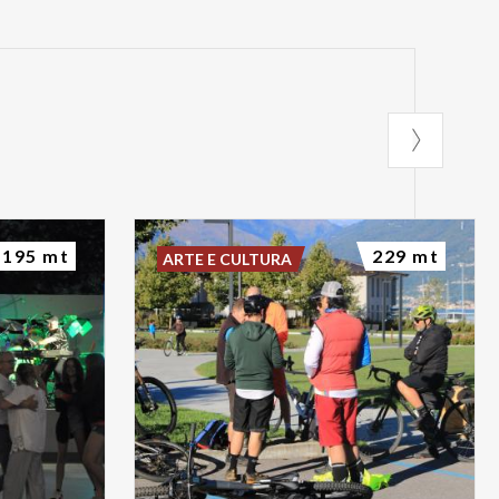
195 mt
229 mt
ARTE E CULTURA