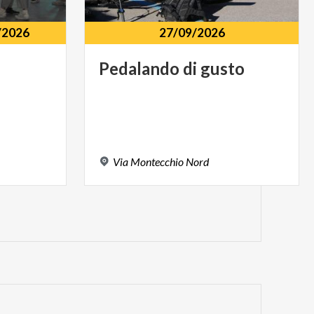
/2026
27/09/2026
Pedalando
di
gusto
2
Via
Montecchio
Nord