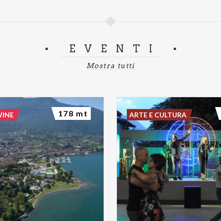
EVENTI
Mostra tutti
178 mt
WINE
ARTE E CULTURA