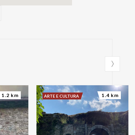
1.2 km
1.4 km
ARTE E CULTURA