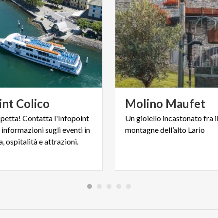
int
Colico
Molino
Maufet
spetta! Contatta l'Infopoint
Un
gioiello
incastonato
fra
i
e informazioni sugli eventi in
montagne
dell’alto
Lario
ospitalità e attrazioni.