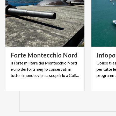
Forte
Montecchio
Nord
Infopo
Il Forte militare del Montecchio Nord
Colico ti a
è uno dei forti meglio conservati in
per tutte l
tutto il mondo, vieni a scoprirlo a Colico!
programma, 