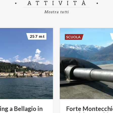
ATTIVITÀ
Mostra tutti
257 mt
SCUOLA
ing
a
Bellagio
in
Forte Montecchi