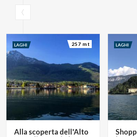
257 mt
LAGHI
LAGHI
Alla
scoperta
dell'Alto
Shopp