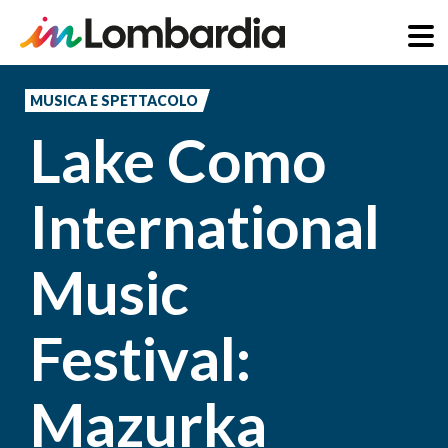
Salta
al
MUSICA E SPETTACOLO
contenuto
Lake Como
principale
International
Music
Festival:
Mazurka