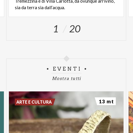
Tremezzina e di Villa Carlotta, da ovunque arrivino,
sia da terra sia dall’acqua.
1
20
EVENTI
Mostra tutti
13 mt
ARTE E CULTURA