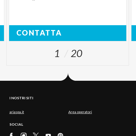
CONTATTA
1
20
I NOSTRI SITI
ariaspa.it
Area operatori
SOCIAL