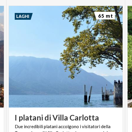
65 mt
LAGHI
I
platani
di
Villa
Carlotta
Due incredibili platani accolgono i visitatori della