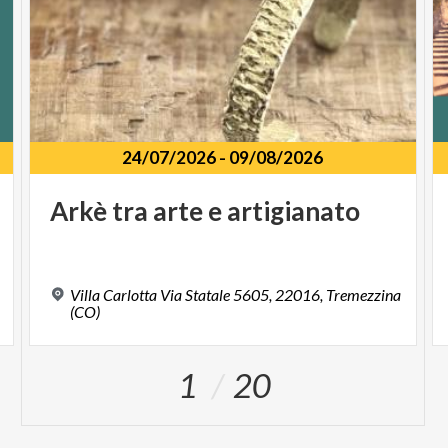
24/07/2026
-
09/08/2026
Arkè
tra
arte
e
artigianato
Villa Carlotta Via Statale 5605, 22016, Tremezzina
(CO)
1
20