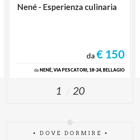
Nené
-
Esperienza
culinaria
€ 150
da
da
NENÈ, VIA PESCATORI, 18-24, BELLAGIO
1
20
DOVE DORMIRE