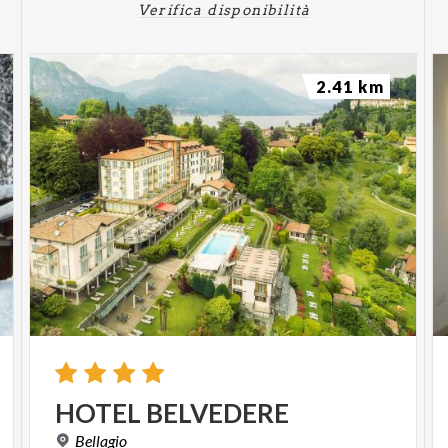
Verifica disponibilità
2.41 km
HOTEL
BELVEDERE
Bellagio