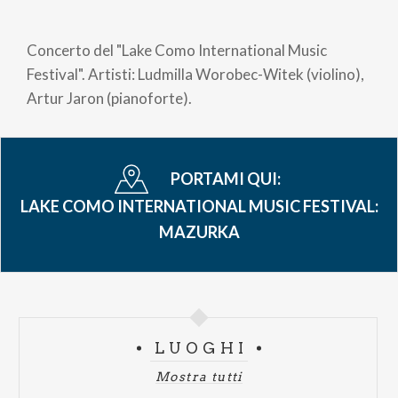
Briciole
di
Concerto del "Lake Como International Music
pane
Festival". Artisti: Ludmilla Worobec-Witek (violino),
Artur Jaron (pianoforte).
PORTAMI QUI:
LAKE COMO INTERNATIONAL MUSIC FESTIVAL:
MAZURKA
LUOGHI
Mostra tutti