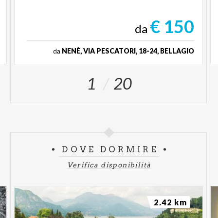
€ 150
da
da
NENÈ, VIA PESCATORI, 18-24, BELLAGIO
1
20
DOVE DORMIRE
Verifica disponibilità
2.42 km