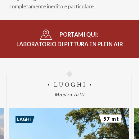
completamente inedito e particolare.
PORTAMI QUI:
LABORATORIO DI PITTURA EN PLEIN AIR
LUOGHI
Mostra tutti
57 mt
LAGHI