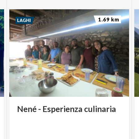
1.69 km
LAGHI
Nené
-
Esperienza
culinaria