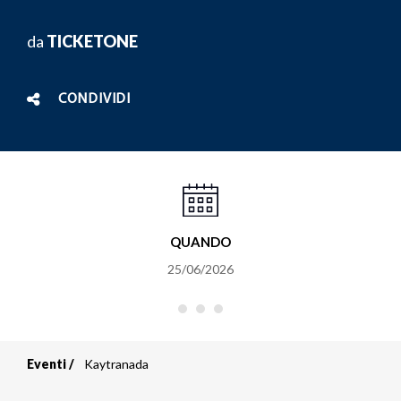
da
TICKETONE
CONDIVIDI
QUANDO
25/06/2026
Eventi
Kaytranada
Briciole