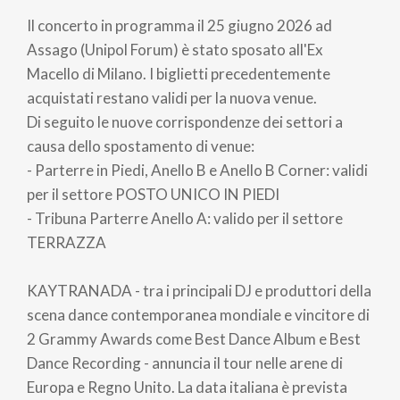
di
Il concerto in programma il 25 giugno 2026 ad
pane
Assago (Unipol Forum) è stato sposato all'Ex
Macello di Milano. I biglietti precedentemente
acquistati restano validi per la nuova venue.
Di seguito le nuove corrispondenze dei settori a
causa dello spostamento di venue:
- Parterre in Piedi, Anello B e Anello B Corner: validi
per il settore POSTO UNICO IN PIEDI
- Tribuna Parterre Anello A: valido per il settore
TERRAZZA
KAYTRANADA - tra i principali DJ e produttori della
scena dance contemporanea mondiale e vincitore di
2 Grammy Awards come Best Dance Album e Best
Dance Recording - annuncia il tour nelle arene di
Europa e Regno Unito. La data italiana è prevista