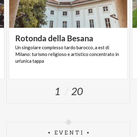
Rotonda
della
Besana
Un singolare complesso tardo barocco, a est di
Milano: turismo religioso e artistico concentrato in
un'unica tappa
1
20
EVENTI