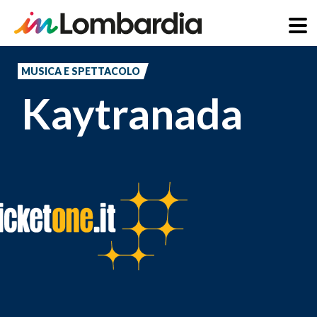
Salta
al
MUSICA E SPETTACOLO
contenuto
Kaytranada
principale