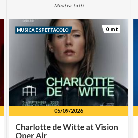
Mostra tutti
0 mt
MUSICA E SPETTACOLO
05/09/2026
Charlotte
de
Witte
at
Vision
Oper
Air