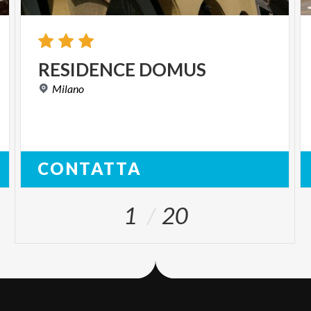
RESIDENCE
DOMUS
Milano
CONTATTA
1
20