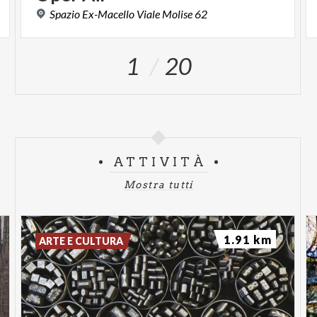
Spazio
Ex-Macello
Viale
Molise
62
1
20
ATTIVITÀ
Mostra tutti
1.91 km
ARTE E CULTURA