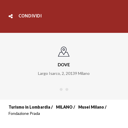
CONDIVIDI
DOVE
Largo Isarco, 2
,
20139
Milano
Turismo in Lombardia
MILANO
Musei Milano
Briciole
Fondazione Prada
di