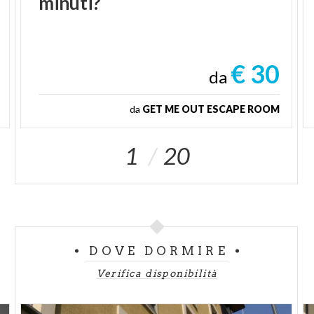
minuti?
€ 30
da
da
GET ME OUT ESCAPE ROOM
1
20
DOVE DORMIRE
Verifica disponibilità