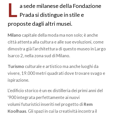
L
pane
a sede milanese della Fondazione
Prada si distingue in stile e
proposte dagli altri musei.
Milano
capitale della moda ma non solo; è anche
città attenta alla cultura e alle sue evoluzioni, come
dimostra già l'architettura di questo museo in Largo
Isarco 2, nella zona sud di Milano.
Turismo
culturale e artistico ma anche luoghi da
vivere, 19.000 metri quadrati dove trovare svago e
ispirazione.
L'edificio storico è un ex distilleria dei primi anni del
'900 integrata perfettamente ai nuovi
volumi futuristici inseriti nel progetto di
Rem
Koolhaas
. Gli spazi in cui la creatività incontra il