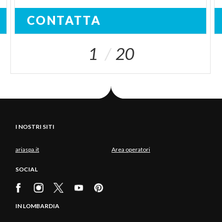
CONTATTA
1
20
I NOSTRI SITI
ariaspa.it
Area operatori
SOCIAL
IN LOMBARDIA