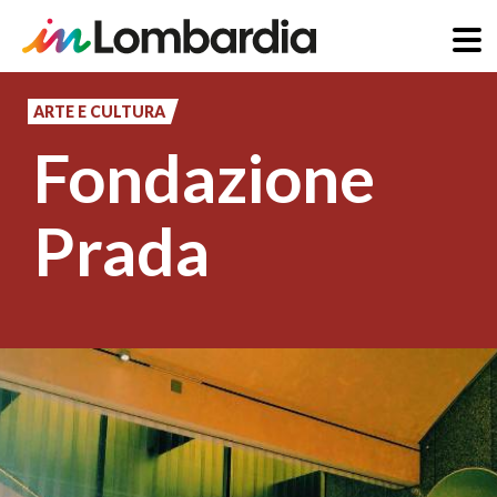
Salta
al
ARTE E CULTURA
contenuto
Fondazione
principale
Prada