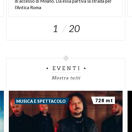
di accesso di Milano. Da essa partiva la strada per
l'Antica Roma
1
20
EVENTI
Mostra tutti
728 mt
MUSICA E SPETTACOLO