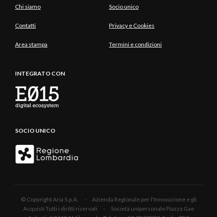
Chi siamo
Socio unico
Contatti
Privacy e Cookies
Area stampa
Termini e condizioni
INTEGRATO CON
SOCIO UNICO
© Copyright Aria S.p.A. - Azienda Regionale per l'Innovazione e gli
Acquisti Tutti i diritti riservati - Società unipersonale Piazza Gae