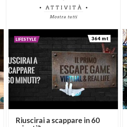
ATTIVITÀ
Mostra tutti
364 mt
LIFESTYLE
Riuscirai
a
scappare
in
60