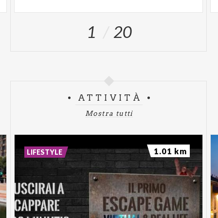
1
20
ATTIVITÀ
Mostra tutti
1.01 km
LIFESTYLE