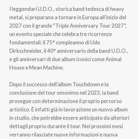
di
I leggendari U.D.O., storica band tedesca di heavy
pane
metal, si preparano a tornare in Europa all’inizio del
2027 con il grande “Triple Anniversary Tour 2027”,
un evento speciale che celebra tre ricorrenze
fondamentali: il 75° compleanno di Udo
Dirkschneider, il 40° anniversario della band U.D.O.,
e gli anniversari di due album iconici come Animal
House e Mean Machine.
Dopo il successo dell’album Touchdown e la
conclusione del tour omonimo nel 2023, la band
prosegue con determinazione il proprio percorso
artistico. È infatti già in lavorazione un nuovo album
in studio, che potrebbe essere anticipato da ulteriori
dettagli proprio durante il tour. Nei prossimi mesi
verranno rilasciate nuove informazioni e nuova