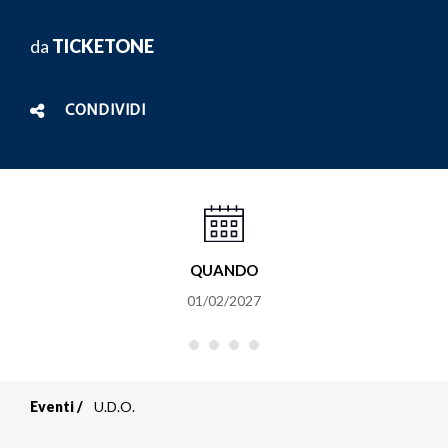
da
TICKETONE
CONDIVIDI
QUANDO
01/02/2027
Eventi
U.D.O.
Briciole