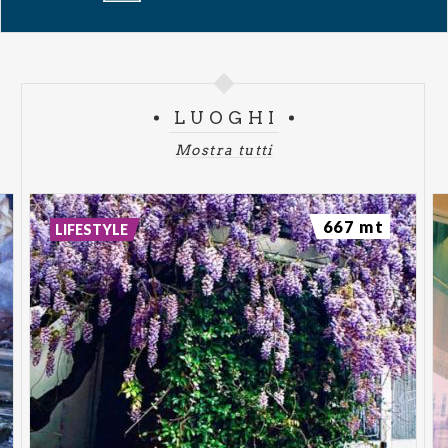
LUOGHI
Mostra tutti
667 mt
LIFESTYLE