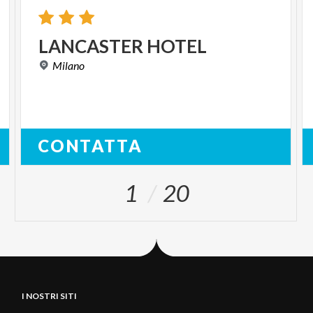
LANCASTER
HOTEL
Milano
CONTATTA
1
20
I NOSTRI SITI