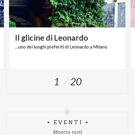
Il
glicine
di
Leonardo
…uno
dei
luoghi
preferiti
di
Leonardo
a
Milano
1
20
EVENTI
Mostra tutti