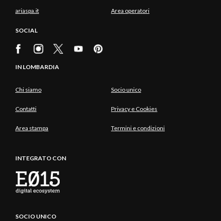
ariaspa.it
Area operatori
SOCIAL
IN LOMBARDIA
Chi siamo
Socio unico
Contatti
Privacy e Cookies
Area stampa
Termini e condizioni
INTEGRATO CON
SOCIO UNICO