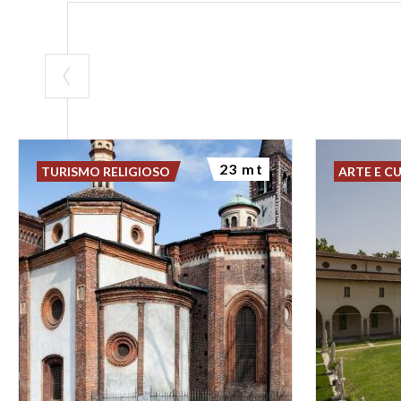
23 mt
TURISMO RELIGIOSO
ARTE E C