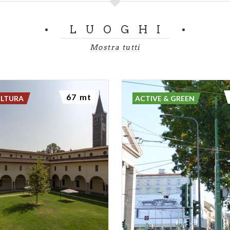
LUOGHI
Mostra tutti
67 mt
ULTURA
ACTIVE & GREEN