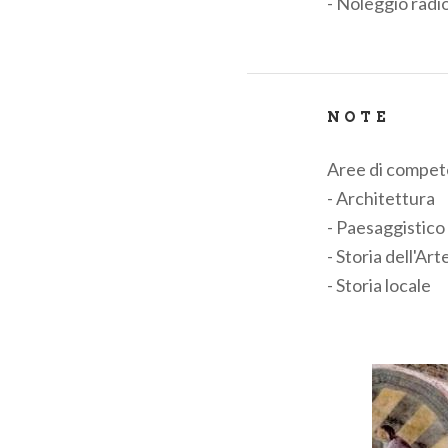
- Noleggio radi
NOTE
Aree di compet
- Architettura
- Paesaggistico
- Storia dell'Art
- Storia locale