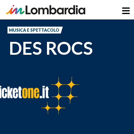
Salta
al
MUSICA E SPETTACOLO
contenuto
DES ROCS
principale