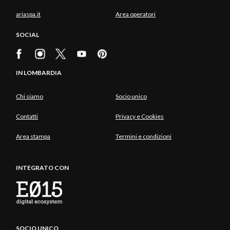
ariaspa.it
Area operatori
SOCIAL
IN LOMBARDIA
Chi siamo
Socio unico
Contatti
Privacy e Cookies
Area stampa
Termini e condizioni
INTEGRATO CON
SOCIO UNICO