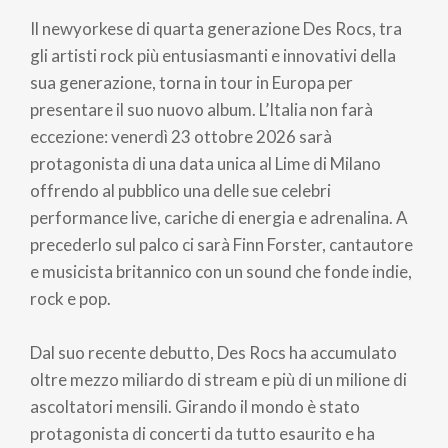
di
Il newyorkese di quarta generazione Des Rocs, tra
pane
gli artisti rock più entusiasmanti e innovativi della
sua generazione, torna in tour in Europa per
presentare il suo nuovo album. L’Italia non farà
eccezione: venerdì 23 ottobre 2026 sarà
protagonista di una data unica al Lime di Milano
offrendo al pubblico una delle sue celebri
performance live, cariche di energia e adrenalina. A
precederlo sul palco ci sarà Finn Forster, cantautore
e musicista britannico con un sound che fonde indie,
rock e pop.
Dal suo recente debutto, Des Rocs ha accumulato
oltre mezzo miliardo di stream e più di un milione di
ascoltatori mensili. Girando il mondo è stato
protagonista di concerti da tutto esaurito e ha