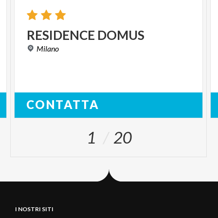
RESIDENCE
DOMUS
Milano
CONTATTA
1
20
I NOSTRI SITI