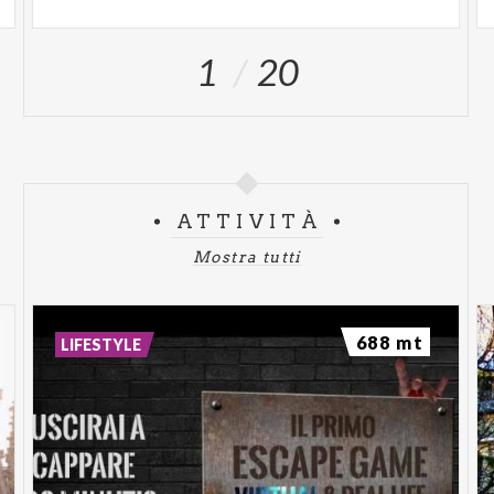
1
20
ATTIVITÀ
Mostra tutti
688 mt
LIFESTYLE