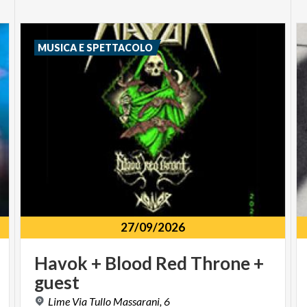
MUSICA E SPETTACOLO
27/09/2026
Havok
+
Blood
Red
Throne
+
guest
Lime
Via
Tullo
Massarani,
6