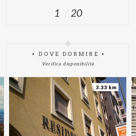
1
20
DOVE DORMIRE
Verifica disponibilità
3.33 km