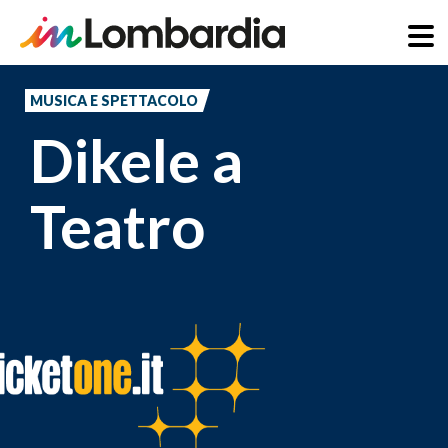
Salta
al
MUSICA E SPETTACOLO
contenuto
Dikele a
principale
Teatro