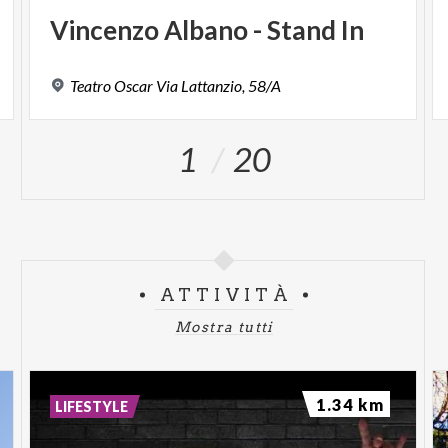
Vincenzo
Albano
-
Stand
In
Teatro
Oscar
Via
Lattanzio,
58/A
1
20
ATTIVITÀ
Mostra tutti
1.34 km
LIFESTYLE