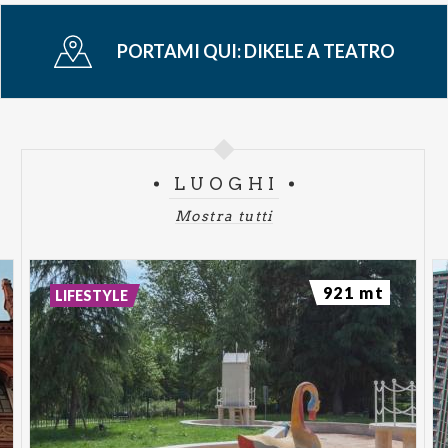
PORTAMI QUI:
DIKELE A TEATRO
LUOGHI
Mostra tutti
921 mt
LIFESTYLE