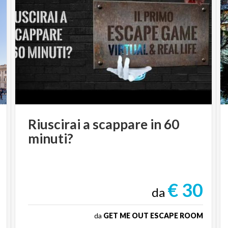
Riuscirai
a
scappare
in
60
minuti?
€ 30
da
da
GET ME OUT ESCAPE ROOM